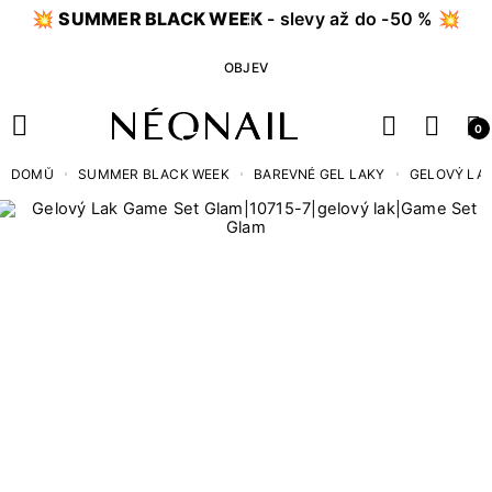
💥
SUMMER BLACK WEEK
- slevy až do -50 % 💥
OBJEV
0
DOMŮ
SUMMER BLACK WEEK
BAREVNÉ GEL LAKY
GELOVÝ LAK