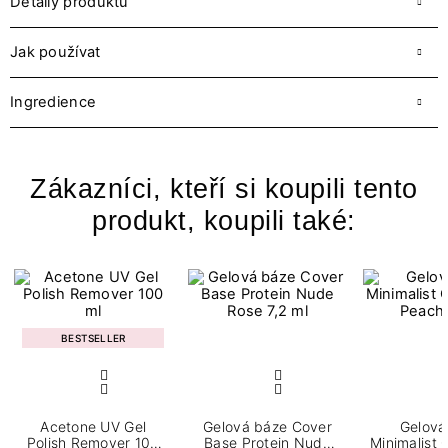
Detaily produktu
Jak používat
Ingredience
Zákazníci, kteří si koupili tento
produkt, koupili také:
BESTSELLER
Acetone UV Gel
Gelová báze Cover
Gelová
Polish Remover 100
Base Protein Nude
Minimalist 