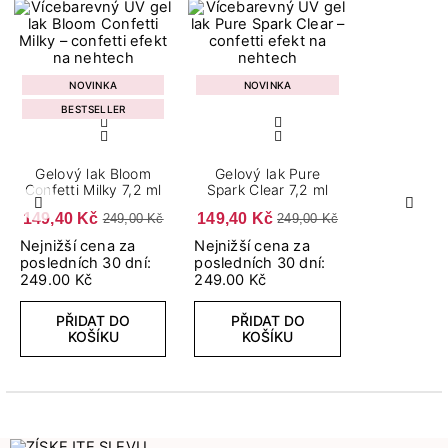
NOVINKA
NOVINKA
BESTSELLER
Gelový lak Bloom
Gelový lak Pure
Confetti Milky 7,2 ml
Spark Clear 7,2 ml
Předchozí
Další
149,40 Kč
149,40 Kč
249,00 Kč
249,00 Kč
Nejnižší cena za
Nejnižší cena za
posledních 30 dní:
posledních 30 dní:
249.00 Kč
249.00 Kč
PŘIDAT DO
PŘIDAT DO
KOŠÍKU
KOŠÍKU