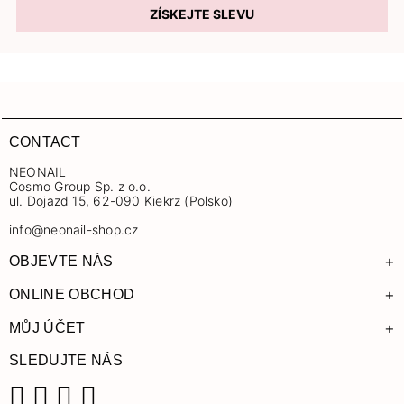
ZÍSKEJTE SLEVU
CONTACT
NEONAIL
Cosmo Group Sp. z o.o.
ul. Dojazd 15, 62-090 Kiekrz (Polsko)
info@neonail-shop.cz
+
OBJEVTE NÁS
+
ONLINE OBCHOD
+
MŮJ ÚČET
SLEDUJTE NÁS