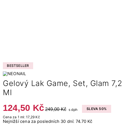
BESTSELLER
Gelový Lak Game, Set, Glam 7,2
Ml
124,50 Kč
249,00 Kč
SLEVA 50%
s dph
Cena za 1 ml: 17,29 Kč
Nejnižší cena za posledních 30 dní: 74.70 Kč