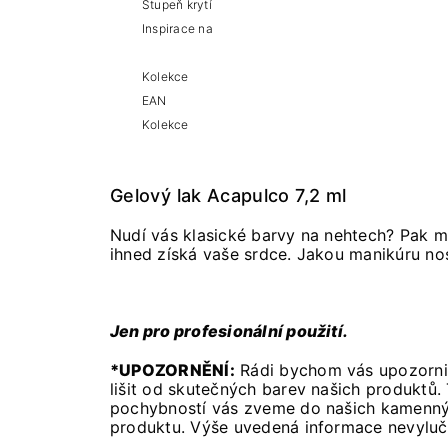
Stupeň krytí
Inspirace na
Kolekce
EAN
Kolekce
Gelový lak Acapulco 7,2 ml
Nudí vás klasické barvy na nehtech? Pak 
ihned získá vaše srdce. Jakou manikúru no
Jen pro profesionální použití.
*UPOZORNĚNÍ:
Rádi bychom vás upozornil
lišit od skutečných barev našich produktů.
pochybností vás zveme do našich kamennýc
produktu. Výše uvedená informace nevyluču