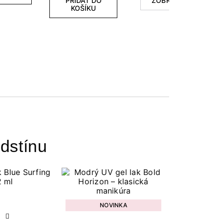
PŘIDAT DO
ZOBRAZIT
KOŠÍKU
dstínu
NOVINKA