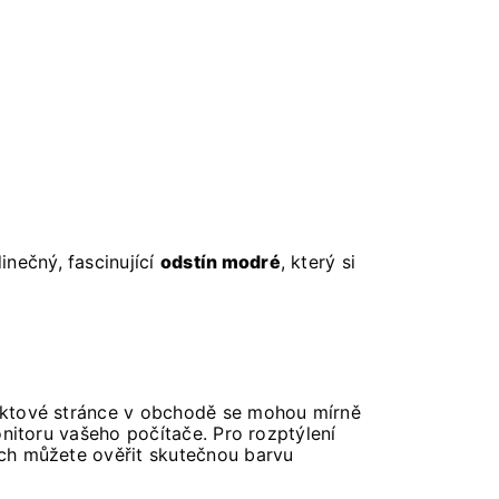
dinečný, fascinující
odstín modré
, který si
duktové stránce v obchodě se mohou mírně
nitoru vašeho počítače. Pro rozptýlení
ch můžete ověřit skutečnou barvu