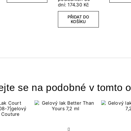
dní: 174.30 Kč
PŘIDAT DO
KOŠÍKU
ejte se na podobné v tomto o