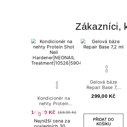
Zákazníci, k
Gelová báze
Repair Base 7,2
ml
299,00 Kč
Kondicionér na
nehty Protein
Shot Nail
149,00 Kč
169,00 Kč
Hardener 7,2 ml
Předchozí
PŘIDAT DO
Nejnižší cena za
KOŠÍKU
posledních 30