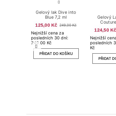
Gelový lak Dive into
Blue​ 7,2 ml
Gelový L
Couture
125,00 Kč
249,00 Kč
124,50 K
Nejnižší cena za
posledních 30 dní:
Nejnižší cen
249.00 Kč
posledních 3
Kč
Předchozí
PŘIDAT DO KOŠÍKU
PŘIDAT D