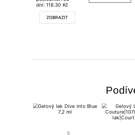
dní: 118.30 Kč
ZOBRAZIT
Podív