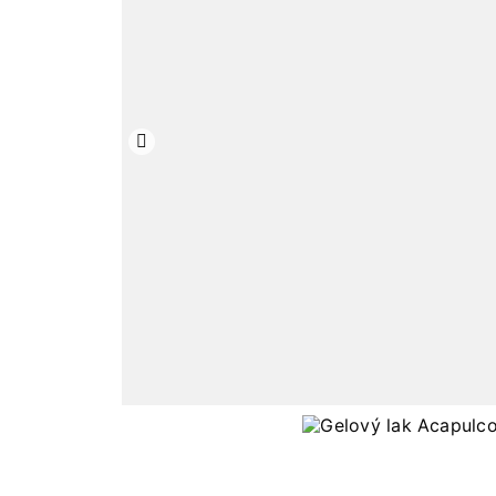
Předchozí