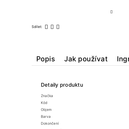
Sdílet:
Sdílet
Tweet
Pinterest
Popis
Jak používat
Ing
Detaily produktu
Značka
Kód
Objem
Barva
Dokončení