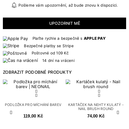
Pošleme vám upozornění, až bude znovu k dispozici.
UPOZORNIT MĚ
Plaťte rychle a bezpečně s
APPLE PAY
Bezpečné platby se Stripe
Poštovné od 109 Kč
14 dní na vráceni
ZOBRAZIT PODOBNÉ PRODUKTY
PODLOŽKA PRO MÍCHÁNÍ BAREV
KARTÁČEK NA NEHTY KULATÝ -
NAIL BRUSH ROUND
Předchozí
Další
119,00 Kč
74,00 Kč