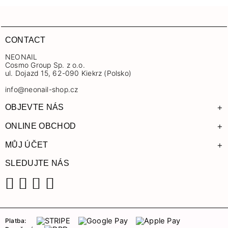
CONTACT
NEONAIL
Cosmo Group Sp. z o.o.
ul. Dojazd 15, 62-090 Kiekrz (Polsko)
info@neonail-shop.cz
+
OBJEVTE NÁS
+
ONLINE OBCHOD
+
MŮJ ÚČET
SLEDUJTE NÁS
Facebook
Instagram
YouTube
TikTok
Platba: