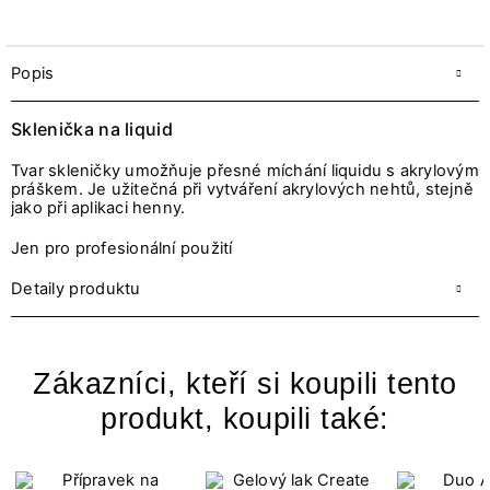
Popis
Sklenička na liquid
Tvar skleničky umožňuje přesné míchání liquidu s akrylovým
práškem. Je užitečná při vytváření akrylových nehtů, stejně
jako při aplikaci henny.
Jen pro profesionální použití
Detaily produktu
Zákazníci, kteří si koupili tento
produkt, koupili také: