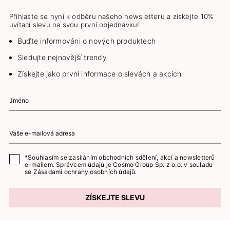
Přihlaste se nyní k odběru našeho newsletteru a získejte 10%
uvítací slevu na svou první objednávku!
Buďte informováni o nových produktech
Sledujte nejnovější trendy
Získejte jako první informace o slevách a akcích
*Souhlasím se zasíláním obchodních sdělení, akcí a newsletterů
e-mailem. Správcem údajů je Cosmo Group Sp. z o.o. v souladu
se
Zásadami ochrany osobních údajů.
ZÍSKEJTE SLEVU