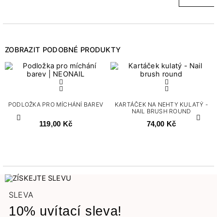
ZOBRAZIT PODOBNÉ PRODUKTY
PODLOŽKA PRO MÍCHÁNÍ BAREV
KARTÁČEK NA NEHTY KULATÝ -
NAIL BRUSH ROUND
Předchozí
Další
119,00 Kč
74,00 Kč
SLEVA
10% uvítací sleva!