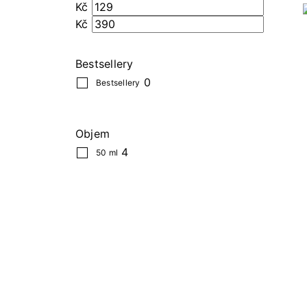
Kč
Kč
Bestsellery
0
Bestsellery
Objem
4
50 ml