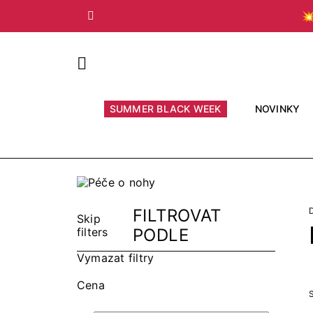

Předchozí
SUMMER BLACK WEEK
NOVINKY
FILTROVAT
Skip
filters
PODLE
Vymazat filtry
Cena
S