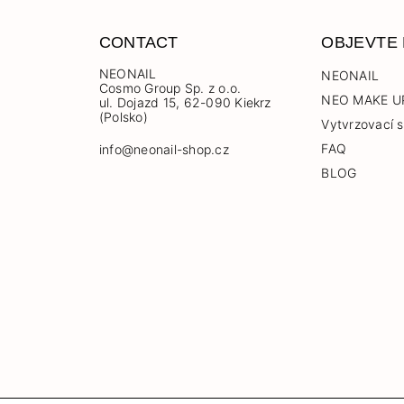
CONTACT
OBJEVTE
NEONAIL
NEONAIL
Cosmo Group Sp. z o.o.
NEO MAKE U
ul. Dojazd 15, 62-090 Kiekrz
(Polsko)
Vytvrzovací s
FAQ
info@neonail-shop.cz
BLOG