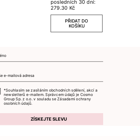
posledních 30 dní:
279.30 Kč
PŘIDAT DO
KOŠÍKU
*Souhlasím se zasíláním obchodních sdělení, akcí a
newsletterů e-mailem. Správcem údajů je Cosmo
Group Sp. z o.o. v souladu se
Zásadami ochrany
osobních údajů.
ZÍSKEJTE SLEVU