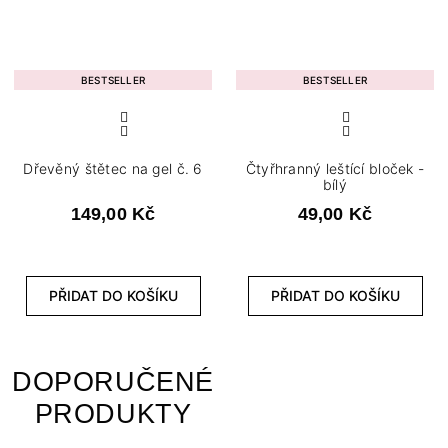
BESTSELLER
BESTSELLER
Dřevěný štětec na gel č. 6
Čtyřhranný leštící bloček -
bílý
149,00 Kč
49,00 Kč
PŘIDAT DO KOŠÍKU
PŘIDAT DO KOŠÍKU
DOPORUČENÉ
PRODUKTY