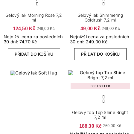
Gelový lak Morning Rose 7,2
Gelový lak Shimmering
ml
Goldrush 7,2 ml
124,50 Kč
49,00 Kč
249,00 Kč
249,00 Kč
Nejnižší cena za posledních
Nejnižší cena za posledních
30 dní: 74.70 Kč
30 dní: 249.00 Kč
PŘIDAT DO KOŠÍKU
PŘIDAT DO KOŠÍKU
BESTSELLER
Gelový top Top Shine Bright
7,2 ml
188,30 Kč
269,00 Kč