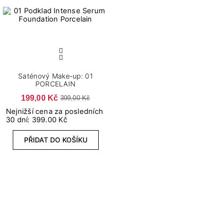
Saténový Make-up: 01
PORCELAIN
199,00 Kč
399,00 Kč
Nejnižší cena za posledních
30 dní: 399.00 Kč
PŘIDAT DO KOŠÍKU
Saténový Make-up: 02
IVORY
240,00 Kč
399,00 Kč
Nejnižší cena za posledních
30 dní: 319.20 Kč