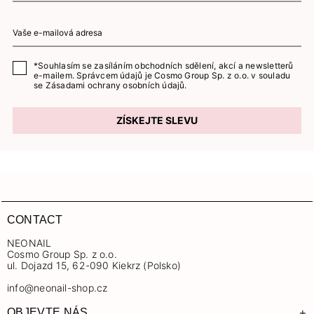
*Souhlasím se zasíláním obchodních sdělení, akcí a newsletterů
e-mailem. Správcem údajů je Cosmo Group Sp. z o.o. v souladu
se
Zásadami ochrany osobních údajů.
ZÍSKEJTE SLEVU
CONTACT
NEONAIL
Cosmo Group Sp. z o.o.
ul. Dojazd 15, 62-090 Kiekrz (Polsko)
info@neonail-shop.cz
+
OBJEVTE NÁS