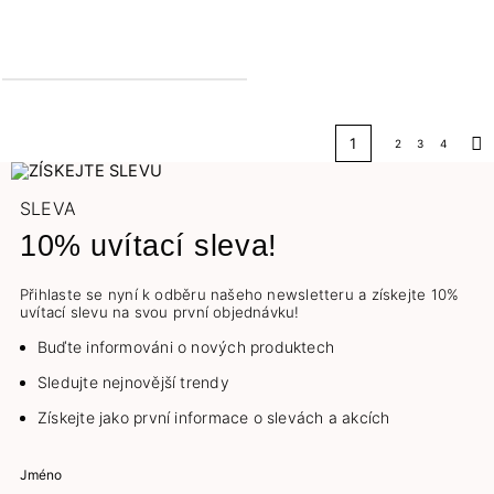
PŘIDAT DO KOŠÍKU
1
2
3
4
Dal
SLEVA
10% uvítací sleva!
Přihlaste se nyní k odběru našeho newsletteru a získejte 10%
uvítací slevu na svou první objednávku!
Buďte informováni o nových produktech
Sledujte nejnovější trendy
Získejte jako první informace o slevách a akcích