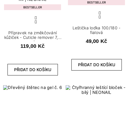
BESTSELLER
BESTSELLER
Leštička loďka 100/180 -
fialová
Přípravek na změkčování
kůžiček - Cuticle remover 7,2
49,00 Kč
ml
119,00 Kč
PŘIDAT DO KOŠÍKU
PŘIDAT DO KOŠÍKU