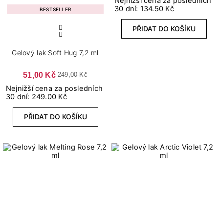
Nejnižší cena za posledních
30 dní: 134.50 Kč
BESTSELLER
PŘIDAT DO KOŠÍKU
Gelový lak Soft Hug 7,2 ml
51,00 Kč
249,00 Kč
Nejnižší cena za posledních
30 dní: 249.00 Kč
PŘIDAT DO KOŠÍKU