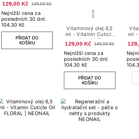
Oil
129,00 Kč
149,00 Kč
Nejnižší cena za
posledních 30 dní:
104.30 Kč
Vitaminový olej 6,5
Vita
ml - Vitamin Cuticle
ml -
PŘIDAT DO
Oil LIGHT
KOŠÍKU
129,00 Kč
129
149,00 Kč
Nejnižší cena za
Nejni
posledních 30 dní:
posle
104.30 Kč
104.
PŘIDAT DO
KOŠÍKU