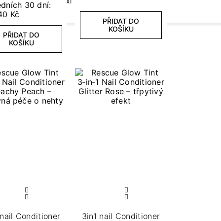
Flexi Tips Lamp
dních 30 dní:
40 Kč
PŘIDAT DO
KOŠÍKU
PŘIDAT DO
KOŠÍKU
 nail Conditioner
3in1 nail Conditioner​