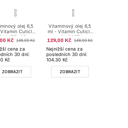
minový olej 6,5
Vitaminový olej 6,5
 Vitamin Cuticle
ml - Vitamin Cuticle
Oil INTENSE
Oil SOFT
,00 Kč
129,00 Kč
149,00 Kč
149,00 Kč
žší cena za
Nejnižší cena za
dních 30 dní:
posledních 30 dní:
30 Kč
104.30 Kč
ZOBRAZIT
ZOBRAZIT