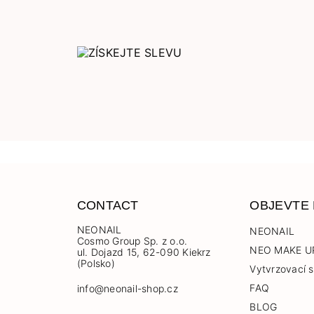
CONTACT
OBJEVTE
NEONAIL
NEONAIL
Cosmo Group Sp. z o.o.
NEO MAKE U
ul. Dojazd 15, 62-090 Kiekrz
(Polsko)
Vytvrzovací s
FAQ
info@neonail-shop.cz
BLOG