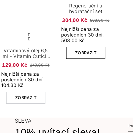
Regenerační a
hydratační set
304,00 Kč
508,00 Kč
Nejnižší cena za
posledních 30 dní:
508.00 Kč
Vitaminový olej 6,5
ZOBRAZIT
ml - Vitamin Cuticle
Oil FLORAL
129,00 Kč
149,00 Kč
Nejnižší cena za
posledních 30 dní:
104.30 Kč
ZOBRAZIT
SLEVA
10% uvítací sleva!