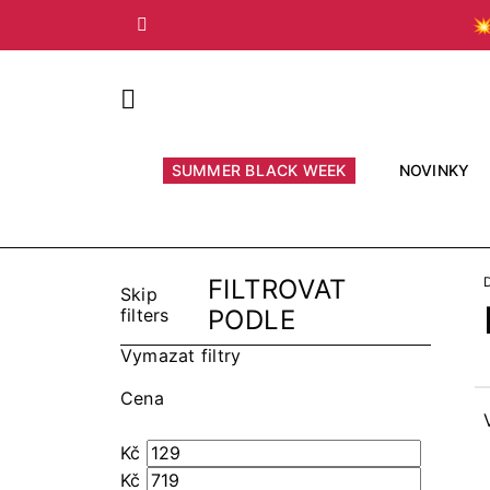

Předchozí
SUMMER BLACK WEEK
NOVINKY
FILTROVAT
Skip
filters
PODLE
Vymazat filtry
Cena
Kč
Kč