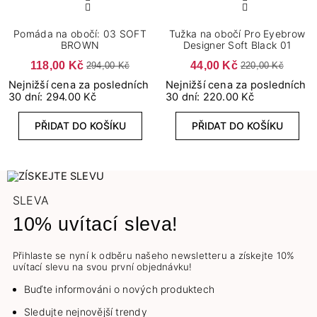
Pomáda na obočí: 03 SOFT
Tužka na obočí Pro Eyebrow
BROWN
Designer Soft Black 01
118,00 Kč
44,00 Kč
294,00 Kč
220,00 Kč
Nejnižší cena za posledních
Nejnižší cena za posledních
30 dní: 294.00 Kč
30 dní: 220.00 Kč
PŘIDAT DO KOŠÍKU
PŘIDAT DO KOŠÍKU
SLEVA
10% uvítací sleva!
Přihlaste se nyní k odběru našeho newsletteru a získejte 10%
uvítací slevu na svou první objednávku!
Buďte informováni o nových produktech
Sledujte nejnovější trendy