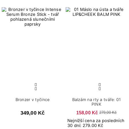
Bronzer v tyčince
Balzám na rty a tváře: 01
PINK
349,00 Kč
158,00 Kč
279,00 Kč
Nejnižší cena za posledních
30 dní: 279.00 Kč