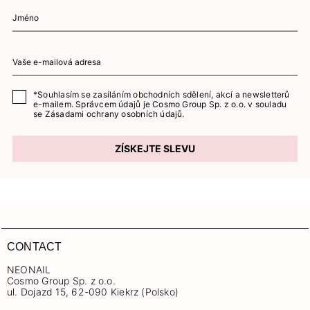
*Souhlasím se zasíláním obchodních sdělení, akcí a newsletterů
e-mailem. Správcem údajů je Cosmo Group Sp. z o.o. v souladu
se
Zásadami ochrany osobních údajů.
ZÍSKEJTE SLEVU
CONTACT
NEONAIL
Cosmo Group Sp. z o.o.
ul. Dojazd 15, 62-090 Kiekrz (Polsko)