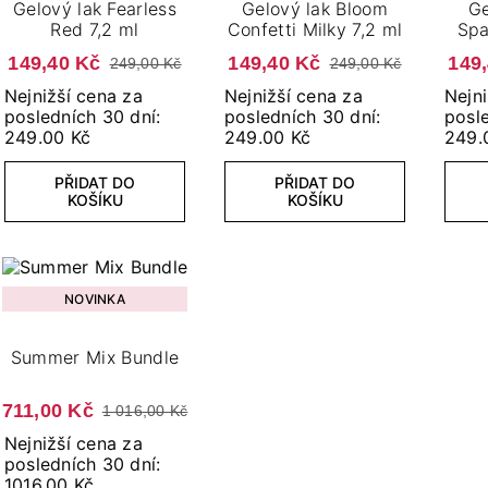
Gelový lak Fearless
Gelový lak Bloom
Ge
Red 7,2 ml
Confetti Milky 7,2 ml
Spa
149,40 Kč
149,40 Kč
149
249,00 Kč
249,00 Kč
Nejnižší cena za
Nejnižší cena za
Nejni
posledních 30 dní:
posledních 30 dní:
posle
249.00 Kč
249.00 Kč
249.
PŘIDAT DO
PŘIDAT DO
KOŠÍKU
KOŠÍKU
NOVINKA
Summer Mix Bundle
711,00 Kč
1 016,00 Kč
Nejnižší cena za
posledních 30 dní:
1016.00 Kč