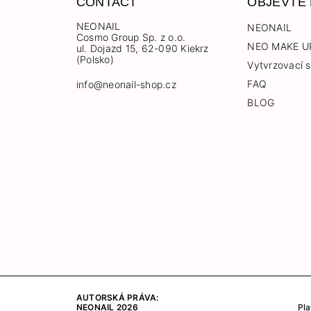
CONTACT
OBJEVTE
NEONAIL
NEONAIL
Cosmo Group Sp. z o.o.
NEO MAKE U
ul. Dojazd 15, 62-090 Kiekrz
(Polsko)
Vytvrzovací s
FAQ
info@neonail-shop.cz
BLOG
AUTORSKÁ PRÁVA:
Pla
NEONAIL 2026