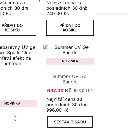
Flexi Tips Lamp
žší cena za
Nejnižší cena za
dních 30 dní:
posledních 30 dní:
00 Kč
249.00 Kč
PŘIDAT DO
PŘIDAT DO
KOŠÍKU
KOŠÍKU
NOVINKA
Summer UV Gel
Bundle
697,00 Kč
996,00 Kč
Nejnižší cena za
NOVINKA
posledních 30 dní:
996.00 Kč
SESTAVIT SADU