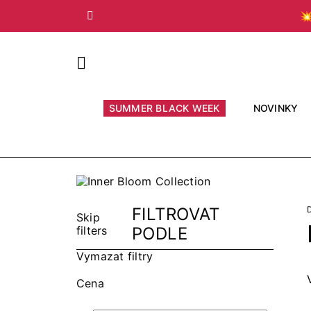

Předchozí
SUMMER BLACK WEEK
NOVINKY
FILTROVAT
Skip
filters
PODLE
Vymazat filtry
Cena