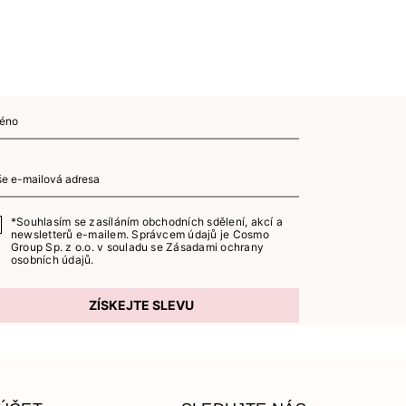
*Souhlasím se zasíláním obchodních sdělení, akcí a
newsletterů e-mailem. Správcem údajů je Cosmo
Group Sp. z o.o. v souladu se
Zásadami ochrany
osobních údajů.
ZÍSKEJTE SLEVU