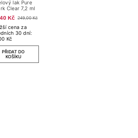
lový lak Pure
rk Clear 7,2 ml
,40 Kč
249,00 Kč
žší cena za
dních 30 dní:
00 Kč
PŘIDAT DO
KOŠÍKU