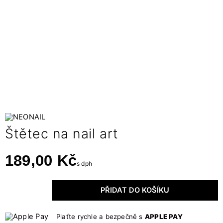
Štětec na nail art
189,00 Kč
s dph
PŘIDAT DO KOŠÍKU
Plaťte rychle a bezpečně s
APPLE PAY