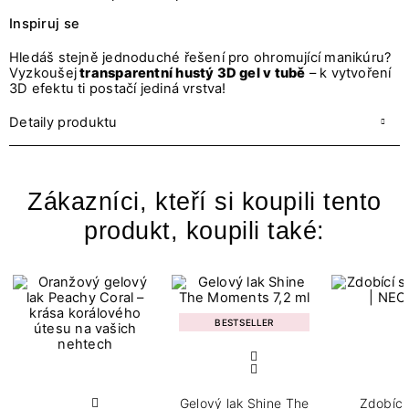
Inspiruj se
Hledáš stejně jednoduché řešení pro ohromující manikúru?
Vyzkoušej
transparentní hustý 3D gel v tubě
– k vytvoření
3D efektu ti postačí jediná vrstva!
Detaily produktu
Zákazníci, kteří si koupili tento
produkt, koupili také:
BESTSELLER
Gelový lak Shine The
Zdobící