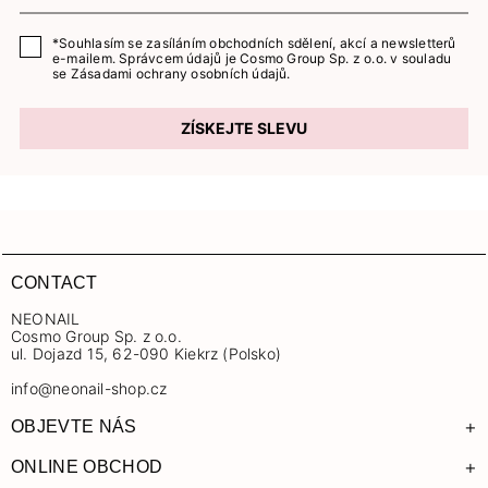
*Souhlasím se zasíláním obchodních sdělení, akcí a newsletterů
e-mailem. Správcem údajů je Cosmo Group Sp. z o.o. v souladu
se
Zásadami ochrany osobních údajů.
ZÍSKEJTE SLEVU
CONTACT
NEONAIL
Cosmo Group Sp. z o.o.
ul. Dojazd 15, 62-090 Kiekrz (Polsko)
info@neonail-shop.cz
+
OBJEVTE NÁS
+
ONLINE OBCHOD