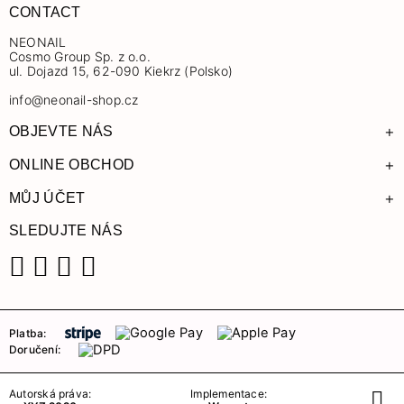
CONTACT
NEONAIL
Cosmo Group Sp. z o.o.
ul. Dojazd 15, 62-090 Kiekrz (Polsko)
info@neonail-shop.cz
+
OBJEVTE NÁS
+
ONLINE OBCHOD
+
MŮJ ÚČET
SLEDUJTE NÁS
Facebook
Instagram
YouTube
TikTok
Platba:
Doručení:
Autorská práva:
Implementace: