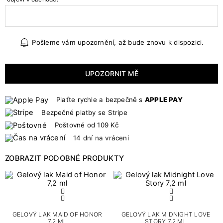
Pošleme vám upozornění, až bude znovu k dispozici.
UPOZORNIT MĚ
Plaťte rychle a bezpečně s
APPLE PAY
Bezpečné platby se Stripe
Poštovné od 109 Kč
14 dní na vráceni
ZOBRAZIT PODOBNÉ PRODUKTY
GELOVÝ LAK MAID OF HONOR
GELOVÝ LAK MIDNIGHT LOVE
7,2 ML
STORY 7,2 ML