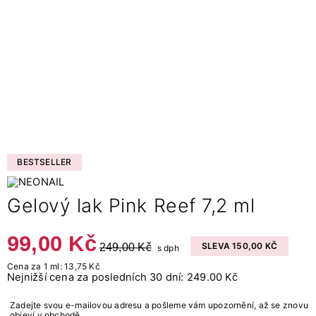
BESTSELLER
Gelový lak Pink Reef​ 7,2 ml
99,00 Kč
249,00 Kč
SLEVA 150,00 KČ
s dph
Cena za 1 ml: 13,75 Kč
Nejnižší cena za posledních 30 dní: 249.00 Kč
Zadejte svou e-mailovou adresu a pošleme vám upozornění, až se znovu
objeví v obchodě.