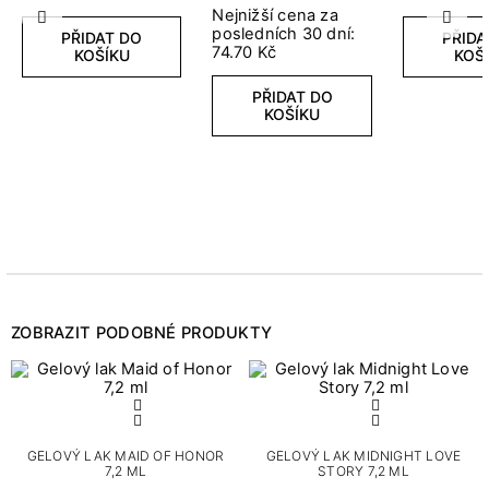
Nejnižší cena za
Předchozí
Další
posledních 30 dní:
PŘIDAT DO
PŘIDA
74.70 Kč
KOŠÍKU
KOŠ
PŘIDAT DO
KOŠÍKU
ZOBRAZIT PODOBNÉ PRODUKTY
GELOVÝ LAK MAID OF HONOR
GELOVÝ LAK MIDNIGHT LOVE
7,2 ML
STORY 7,2 ML