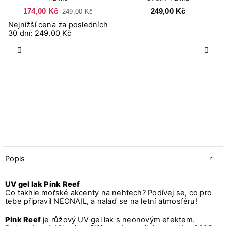
174,00 Kč
249,00 Kč
249,00 Kč
Nejnižší cena za posledních
30 dní: 249.00 Kč
Předchozí
Další
Popis
UV gel lak Pink Reef
Co takhle mořské akcenty na nehtech? Podívej se, co pro
tebe připravil NEONAIL, a nalaď se na letní atmosféru!
Pink Reef
je růžový UV gel lak s neonovým efektem.