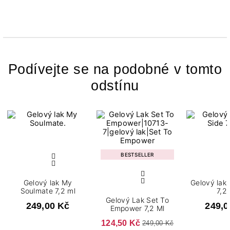
Podívejte se na podobné v tomto
odstínu
BESTSELLER
Gelový lak My
Gelový lak
Soulmate 7,2 ml
7,2
Gelový Lak Set To
249,00 Kč
249,0
Empower 7,2 Ml
124,50 Kč
249,00 Kč