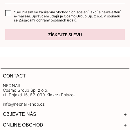
*Souhlasím se zasíláním obchodních sdělení, akcí a newsletterů
e-mailem. Správcem údajů je Cosmo Group Sp. z o.o. v souladu
se
Zásadami ochrany osobních údajů.
ZÍSKEJTE SLEVU
CONTACT
NEONAIL
Cosmo Group Sp. z o.o.
ul. Dojazd 15, 62-090 Kiekrz (Polsko)
info@neonail-shop.cz
+
OBJEVTE NÁS
+
ONLINE OBCHOD