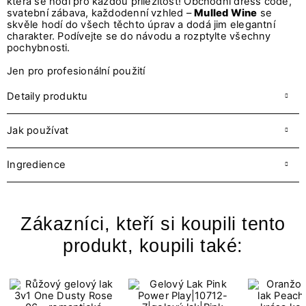
která se hodí pro každou příležitost! Obchodní dress code,
svatební zábava, každodenní vzhled –
Mulled Wine
se
skvěle hodí do všech těchto úprav a dodá jim elegantní
charakter. Podívejte se do návodu a rozptylte všechny
pochybnosti.
Jen pro profesionální použití
Detaily produktu
Jak používat
Ingredience
Zákazníci, kteří si koupili tento
produkt, koupili také: