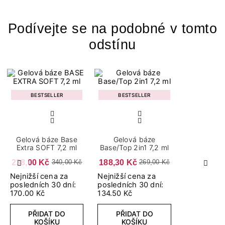
Podívejte se na podobné v tomto
odstínu
BESTSELLER
BESTSELLER
Gelová báze Base
Gelová báze
Extra SOFT 7,2 ml
Base/Top 2in1 7,2 ml
238,00 Kč
188,30 Kč
340,00 Kč
269,00 Kč
Předchozí
Další
Nejnižší cena za
Nejnižší cena za
posledních 30 dní:
posledních 30 dní:
170.00 Kč
134.50 Kč
PŘIDAT DO
PŘIDAT DO
KOŠÍKU
KOŠÍKU