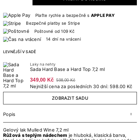
Plaťte rychle a bezpečně s
APPLE PAY
Bezpečné platby se Stripe
Poštovné od 109 Kč
14 dní na vráceni
LEVNĚJŠÍ V SADĚ
Laky na nehty
Sada Hard Base a Hard Top 7,2 ml
349,00 Kč
598,00 Kč
Nejnižší cena za posledních 30 dní: 598.00 Kč
ZOBRAZIT SADU
Popis
Gelový lak Mulled Wine 7,2 ml
Růžová s teplým nádechem
je hluboká, klasická barva,