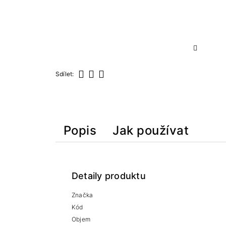
Sdílet:
Sdílet
Tweet
Pinterest
Popis
Jak používat
Detaily produktu
Značka
Kód
Objem