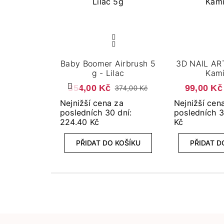
Baby Boomer Airbrush 5
3D NAIL A
g - Lilac
Kam
354,00 Kč
99,00 Kč
374,00 Kč
Předchozí
Nejnižší cena za
Nejnižší cen
posledních 30 dní:
posledních 3
224.40 Kč
Kč
PŘIDAT DO KOŠÍKU
PŘIDAT D