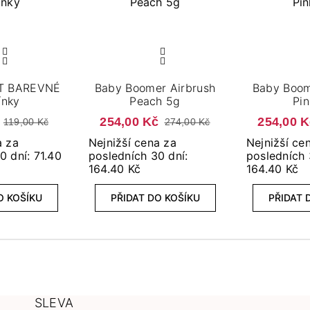
RT BAREVNÉ
Baby Boomer Airbrush
Baby Boom
ínky
Peach 5g
Pin
254,00 Kč
254,00 
119,00 Kč
274,00 Kč
a za
Nejnižší cena za
Nejnižší ce
0 dní: 71.40
posledních 30 dní:
posledních 
164.40 Kč
164.40 Kč
O KOŠÍKU
PŘIDAT DO KOŠÍKU
PŘIDAT 
SLEVA