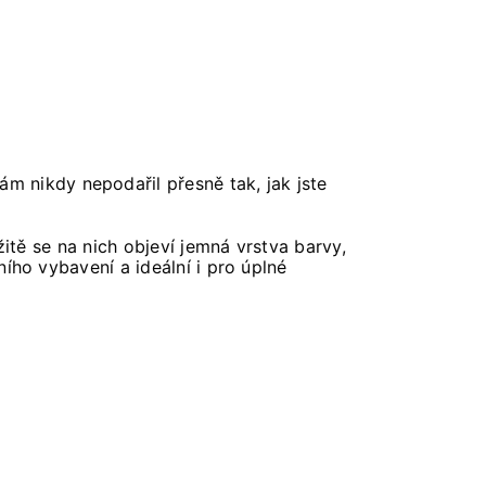
ám nikdy nepodařil přesně tak, jak jste
žitě se na nich objeví jemná vrstva barvy,
ího vybavení a ideální i pro úplné