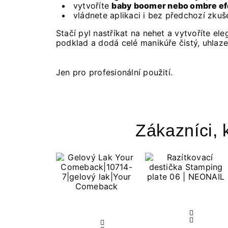
vytvoříte
baby boomer nebo ombre ef
vládnete aplikaci i bez předchozí zkuš
Stačí pyl nastříkat na nehet a vytvoříte ele
podklad a dodá celé manikúře čistý, uhlaze
Jen pro profesionální použití.
Zákazníci, k