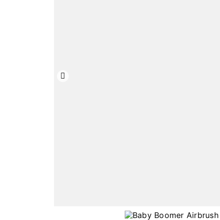
Předchozí