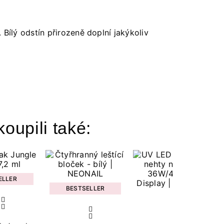
 Bílý odstín přirozeně doplní jakýkoliv
koupili také:
ELLER
BESTSELLER