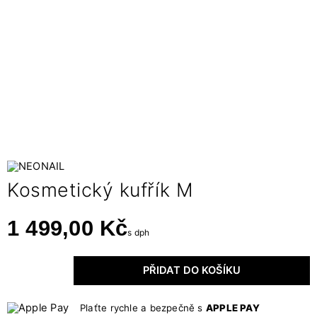
Kosmetický kufřík M
1 499,00 Kč
s dph
PŘIDAT DO KOŠÍKU
Plaťte rychle a bezpečně s
APPLE PAY