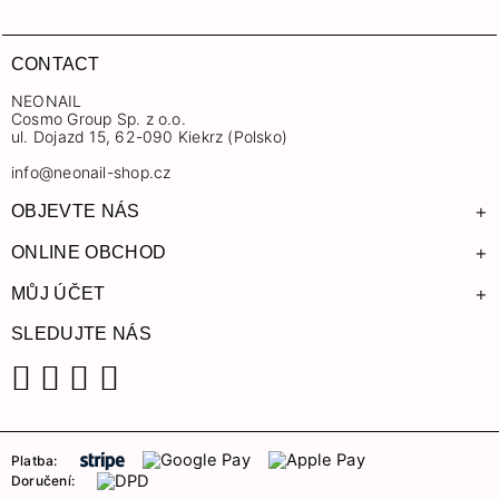
CONTACT
NEONAIL
Cosmo Group Sp. z o.o.
ul. Dojazd 15, 62-090 Kiekrz (Polsko)
info@neonail-shop.cz
+
OBJEVTE NÁS
+
ONLINE OBCHOD
+
MŮJ ÚČET
SLEDUJTE NÁS
Facebook
Instagram
YouTube
TikTok
Platba:
Doručení: