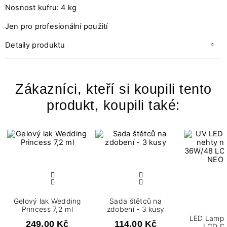
Nosnost kufru: 4 kg
Jen pro profesionální použití
Detaily produktu
Zákazníci, kteří si koupili tento
produkt, koupili také:
Gelový lak Wedding
Sada štětců na
Princess 7,2 ml
zdobení - 3 kusy
LED Lamp
249,00 Kč
114,00 Kč
LCD Di