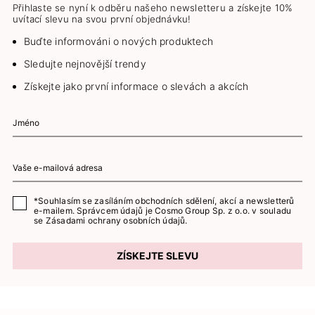
Přihlaste se nyní k odběru našeho newsletteru a získejte 10%
uvítací slevu na svou první objednávku!
Buďte informováni o nových produktech
Sledujte nejnovější trendy
Získejte jako první informace o slevách a akcích
*Souhlasím se zasíláním obchodních sdělení, akcí a newsletterů
e-mailem. Správcem údajů je Cosmo Group Sp. z o.o. v souladu
se
Zásadami ochrany osobních údajů.
ZÍSKEJTE SLEVU