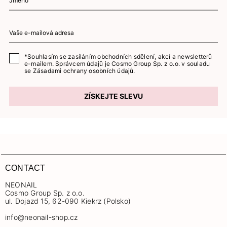
*Souhlasím se zasíláním obchodních sdělení, akcí a newsletterů
e-mailem. Správcem údajů je Cosmo Group Sp. z o.o. v souladu
se
Zásadami ochrany osobních údajů.
ZÍSKEJTE SLEVU
CONTACT
NEONAIL
Cosmo Group Sp. z o.o.
ul. Dojazd 15, 62-090 Kiekrz (Polsko)
info@neonail-shop.cz