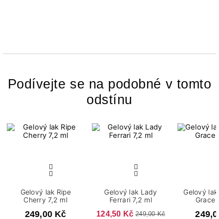
Podívejte se na podobné v tomto
odstínu
Gelový lak Ripe
Gelový lak Lady
Gelový lak
Cherry 7,2 ml
Ferrari 7,2 ml
Grace 
249,00 Kč
124,50 Kč
249,0
249,00 Kč