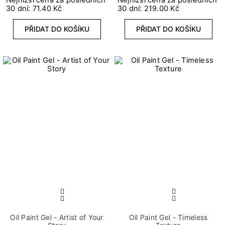
3
Plné
30 dní: 71.40 Kč
30 dní: 219.00 Kč
PŘIDAT DO KOŠÍKU
PŘIDAT DO KOŠÍKU
VYMAZAT FILTRY
VIEW PRODUCTS
8
Oil Paint Gel - Artist of Your
Oil Paint Gel - Timeless