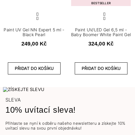
BESTSELLER
Paint UV Gel NN Expert 5 ml -
Paint UV/LED Gel 6,5 ml -
Black Pearl
Baby Boomer White Paint Gel
249,00 Kč
324,00 Kč
PŘIDAT DO KOŠÍKU
PŘIDAT DO KOŠÍKU
SLEVA
10% uvítací sleva!
Přihlaste se nyní k odběru našeho newsletteru a získejte 10%
uvítací slevu na svou první objednávku!