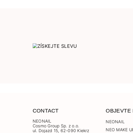
CONTACT
OBJEVTE
NEONAIL
NEONAIL
Cosmo Group Sp. z o.o.
NEO MAKE U
ul. Dojazd 15, 62-090 Kiekrz