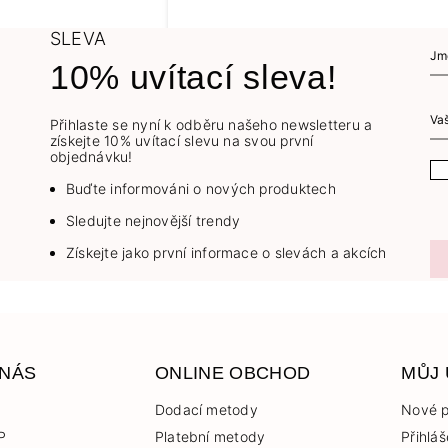
SLEVA
10% uvítací sleva!
Přihlaste se nyní k odběru našeho newsletteru a
získejte 10% uvítací slevu na svou první
objednávku!
Buďte informováni o nových produktech
Sledujte nejnovější trendy
Získejte jako první informace o slevách a akcích
 NÁS
ONLINE OBCHOD
MŮJ
Dodací metody
Nové p
P
Platební metody
Přihláš