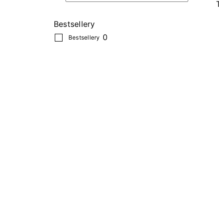
Bestsellery
0
Bestsellery