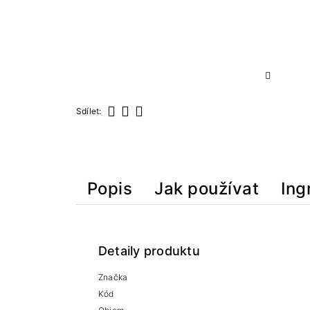
Sdílet:
Sdílet
Tweet
Pinterest
Popis
Jak používat
Ing
Detaily produktu
Značka
Kód