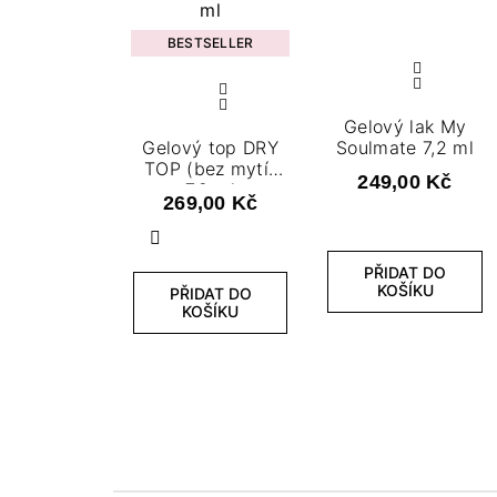
BESTSELLER
Gelový lak My
Gelový top DRY
Soulmate 7,2 ml
TOP (bez mytí)
249,00 Kč
7,2 ml
269,00 Kč
Předchozí
PŘIDAT DO
KOŠÍKU
PŘIDAT DO
KOŠÍKU