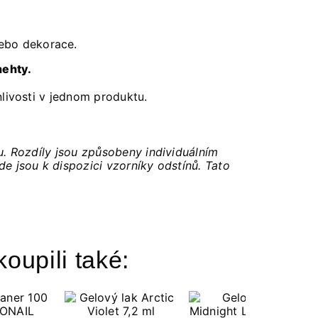
ebo dekorace.
nehty.
nlivosti v jednom produktu.
u. Rozdíly jsou způsobeny individuálním
 jsou k dispozici vzorníky odstínů. Tato
koupili také: