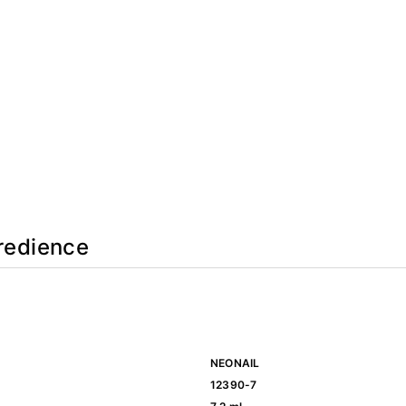
redience
NEONAIL
12390-7