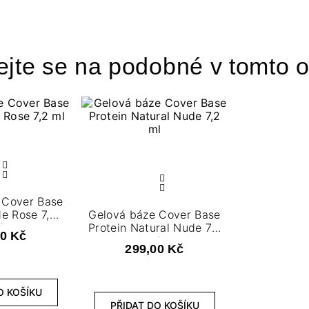
ejte se na podobné v tomto o
 Cover Base
de Rose 7,2
Gelová báze Cover Base
l
Protein Natural Nude 7,2
00 Kč
ml
299,00 Kč
O KOŠÍKU
PŘIDAT DO KOŠÍKU