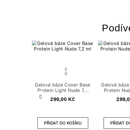
Podív
Gelová báze Cover Base
Gelová báze
Protein Light Nude 7,2
Protein Nu
ml
m
Předchozí
299,00 Kč
299,
PŘIDAT DO KOŠÍKU
PŘIDAT D