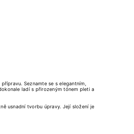
a přípravu. Seznamte se s elegantním,
okonale ladí s přirozeným tónem pleti a
ě usnadní tvorbu úpravy. Její složení je