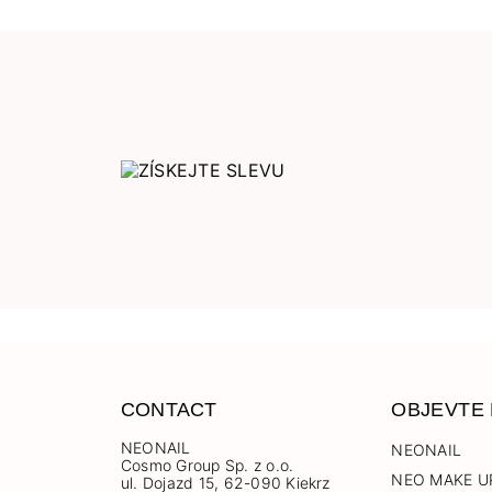
CONTACT
OBJEVTE
NEONAIL
NEONAIL
Cosmo Group Sp. z o.o.
NEO MAKE U
ul. Dojazd 15, 62-090 Kiekrz