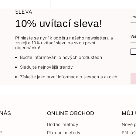
SLEVA
10% uvítací sleva!
Přihlaste se nyní k odběru našeho newsletteru a
získejte 10% uvítací slevu na svou první
objednávku!
Buďte informováni o nových produktech
Sledujte nejnovější trendy
Získejte jako první informace o slevách a akcích
 NÁS
ONLINE OBCHOD
MŮJ
Dodací metody
Nové p
P
Platební metody
Přihláš