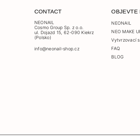
CONTACT
OBJEVTE
NEONAIL
NEONAIL
Cosmo Group Sp. z o.o.
NEO MAKE U
ul. Dojazd 15, 62-090 Kiekrz
(Polsko)
Vytvrzovací s
FAQ
info@neonail-shop.cz
BLOG