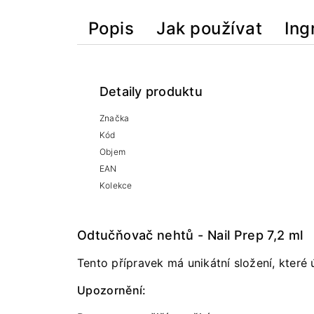
Popis
Jak používat
Ing
Detaily produktu
Značka
Kód
Objem
EAN
Kolekce
Odtučňovač nehtů - Nail Prep 7,2 ml
Tento přípravek má unikátní složení, které 
Upozornění: