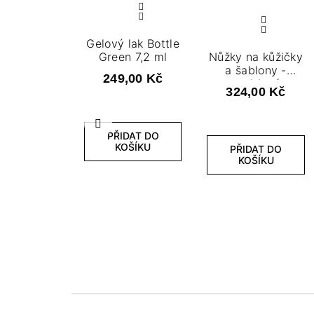
Gelový lak Bottle
Green 7,2 ml
Nůžky na kůžičky
a šablony -
249,00 Kč
zaoblené
324,00 Kč
Předchozí
PŘIDAT DO
KOŠÍKU
PŘIDAT DO
KOŠÍKU