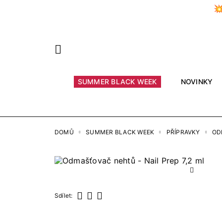

Předchozí
SUMMER BLACK WEEK
NOVINKY
DOMŮ
SUMMER BLACK WEEK
PŘÍPRAVKY
OD
Sdílet:
Sdílet
Tweet
Pinterest