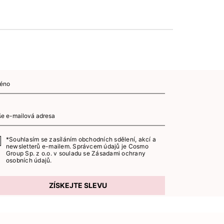
*Souhlasím se zasíláním obchodních sdělení, akcí a
newsletterů e-mailem. Správcem údajů je Cosmo
Group Sp. z o.o. v souladu se
Zásadami ochrany
osobních údajů.
ZÍSKEJTE SLEVU