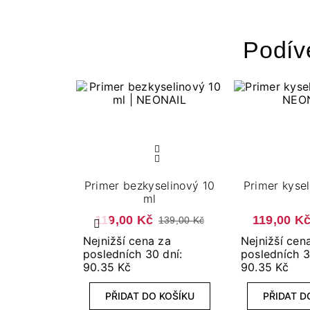
Podív
Primer bezkyselinový 10
Primer kysel
ml
119,00 Kč
119,00 K
139,00 Kč
Předchozí
Nejnižší cena za
Nejnižší cen
posledních 30 dní:
posledních 3
90.35 Kč
90.35 Kč
PŘIDAT DO KOŠÍKU
PŘIDAT D