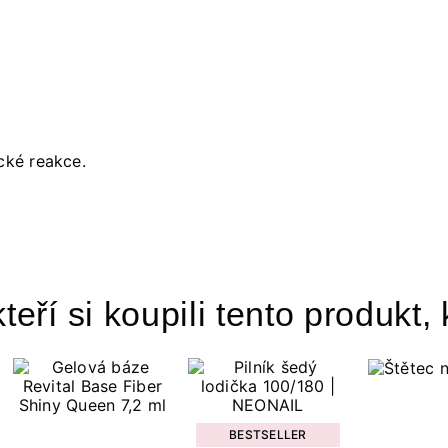
cké reakce.
teří si koupili tento produkt, 
BESTSELLER