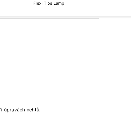
Flexi Tips Lamp
ři úpravách nehtů.