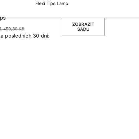
Flexi Tips Lamp
ips
ZOBRAZIT
1 459,30 Kč
SADU
za posledních 30 dní: