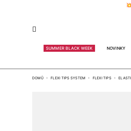

Předchozí
SUMMER BLACK WEEK
NOVINKY
DOMŮ
FLEXI TIPS SYSTEM
FLEXI TIPS
ELASTI