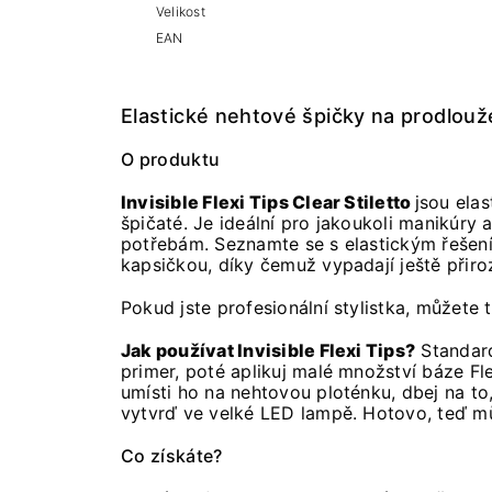
Velikost
EAN
Elastické nehtové špičky na prodloužen
O produktu
Invisible Flexi Tips Clear Stiletto
jsou elas
špičaté. Je ideální pro jakoukoli manikúry
potřebám. Seznamte se s elastickým řešení
kapsičkou, díky čemuž vypadají ještě přiroz
Pokud jste profesionální stylistka, můžete 
Jak používat Invisible Flexi Tips?
Standard
primer, poté aplikuj malé množství báze Fle
umísti ho na nehtovou ploténku, dbej na to
vytvrď ve velké LED lampě. Hotovo, teď můž
Co získáte?