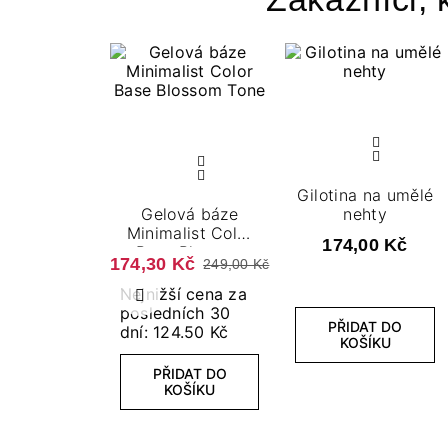
Gilotina na umělé
Gelová báze
nehty
Minimalist Color
174,00 Kč
Base Blossom
174,30 Kč
249,00 Kč
Tone 7,2 ml
Nejnižší cena za
Předchozí
posledních 30
PŘIDAT DO
dní: 124.50 Kč
KOŠÍKU
PŘIDAT DO
KOŠÍKU