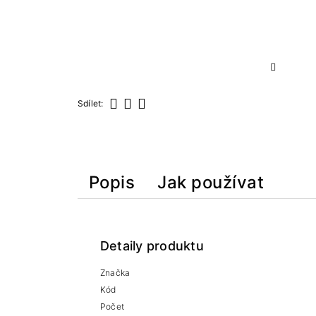
Sdílet:
Sdílet
Tweet
Pinterest
Popis
Jak používat
Detaily produktu
Značka
Kód
Počet