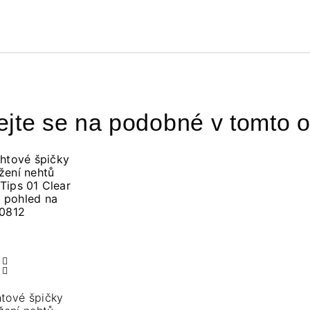
ejte se na podobné v tomto o
htové špičky