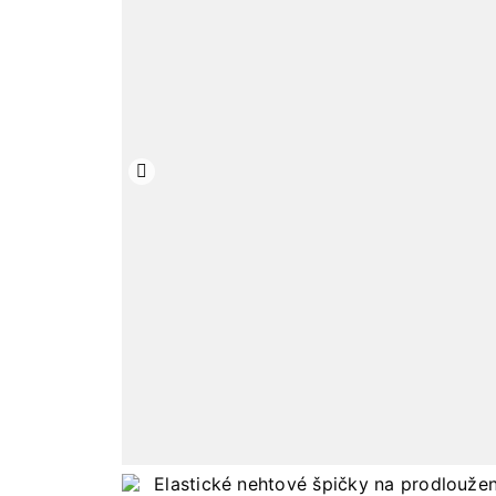
Předchozí