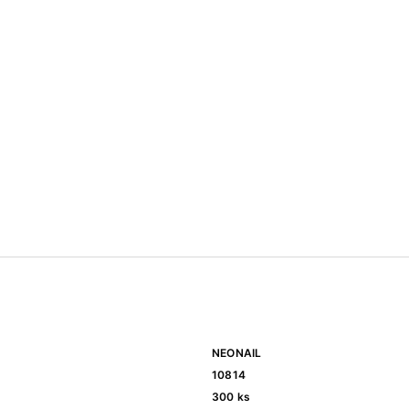
NEONAIL
10814
300 ks