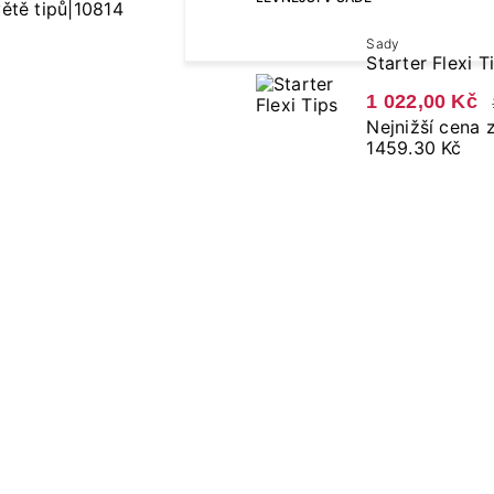
Sady
Starter Flexi T
1 022,00 Kč
Nejnižší cena 
1459.30 Kč