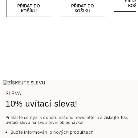
PŘIDA
KOŠ
PŘIDAT DO
PŘIDAT DO
KOŠÍKU
KOŠÍKU
SLEVA
10% uvítací sleva!
Přihlaste se nyní k odběru našeho newsletteru a získejte 10%
uvítací slevu na svou první objednávku!
Buďte informováni o nových produktech