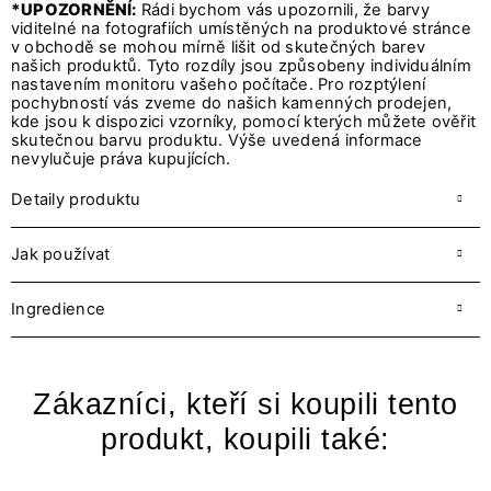
*UPOZORNĚNÍ:
Rádi bychom vás upozornili, že barvy
viditelné na fotografiích umístěných na produktové stránce
v obchodě se mohou mírně lišit od skutečných barev
našich produktů. Tyto rozdíly jsou způsobeny individuálním
nastavením monitoru vašeho počítače. Pro rozptýlení
pochybností vás zveme do našich kamenných prodejen,
kde jsou k dispozici vzorníky, pomocí kterých můžete ověřit
skutečnou barvu produktu. Výše uvedená informace
nevylučuje práva kupujících.
Detaily produktu
Jak používat
Ingredience
Zákazníci, kteří si koupili tento
produkt, koupili také: