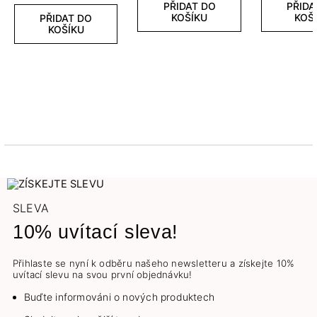
PŘIDAT DO
PŘIDA
KOŠÍKU
KOŠ
PŘIDAT DO
KOŠÍKU
SLEVA
10% uvítací sleva!
Přihlaste se nyní k odběru našeho newsletteru a získejte 10%
uvítací slevu na svou první objednávku!
Buďte informováni o nových produktech