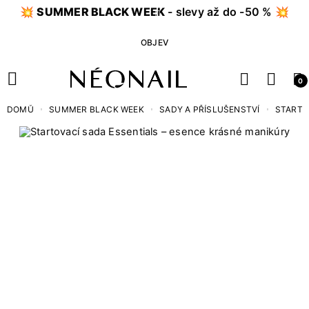
💥
SUMMER BLACK WEEK
- slevy až do -50 % 💥
OBJEV
0
DOMŮ
SUMMER BLACK WEEK
SADY A PŘÍSLUŠENSTVÍ
STARTO