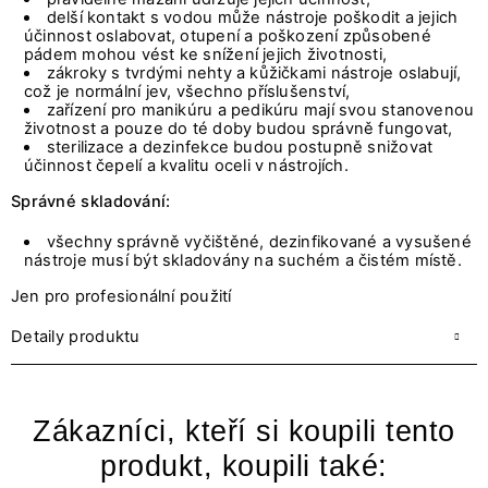
delší kontakt s vodou může nástroje poškodit a jejich
účinnost oslabovat, otupení a poškození způsobené
pádem mohou vést ke snížení jejich životnosti,
zákroky s tvrdými nehty a kůžičkami nástroje oslabují,
což je normální jev, všechno příslušenství,
zařízení pro manikúru a pedikúru mají svou stanovenou
životnost a pouze do té doby budou správně fungovat,
sterilizace a dezinfekce budou postupně snižovat
účinnost čepelí a kvalitu oceli v nástrojích.
Správné skladování:
všechny správně vyčištěné, dezinfikované a vysušené
nástroje musí být skladovány na suchém a čistém místě.
Jen pro profesionální použití
Detaily produktu
Zákazníci, kteří si koupili tento
produkt, koupili také: