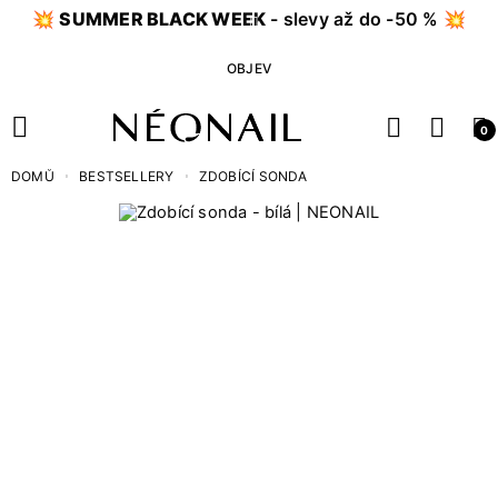
💥
SUMMER BLACK WEEK
- slevy až do -50 % 💥
OBJEV
0
DOMŮ
BESTSELLERY
ZDOBÍCÍ SONDA