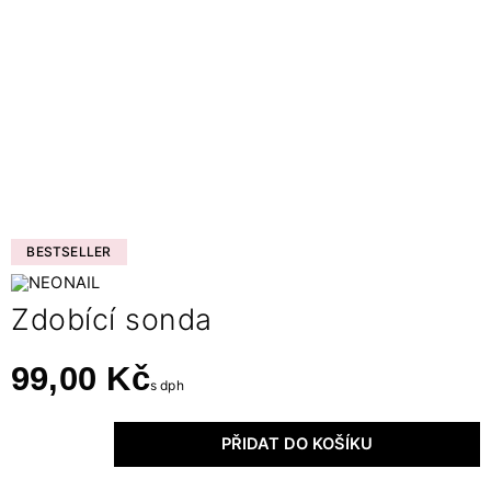
BESTSELLER
Zdobící sonda
99,00 Kč
s dph
PŘIDAT DO KOŠÍKU