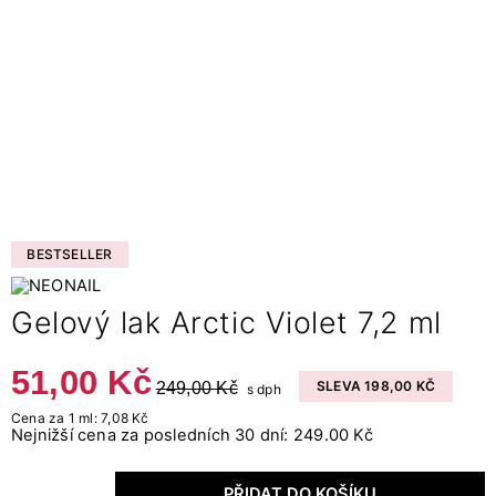
BESTSELLER
Gelový lak Arctic Violet 7,2 ml
51,00 Kč
249,00 Kč
SLEVA 198,00 KČ
s dph
Cena za 1 ml: 7,08 Kč
Nejnižší cena za posledních 30 dní: 249.00 Kč
PŘIDAT DO KOŠÍKU