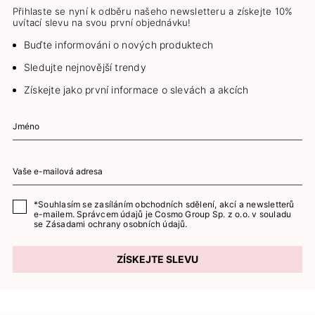
Přihlaste se nyní k odběru našeho newsletteru a získejte 10%
uvítací slevu na svou první objednávku!
Buďte informováni o nových produktech
Sledujte nejnovější trendy
Získejte jako první informace o slevách a akcích
*Souhlasím se zasíláním obchodních sdělení, akcí a newsletterů
e-mailem. Správcem údajů je Cosmo Group Sp. z o.o. v souladu
se
Zásadami ochrany osobních údajů.
ZÍSKEJTE SLEVU