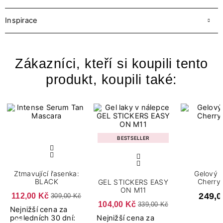
Inspirace
Zákazníci, kteří si koupili tento
produkt, koupili také:
BESTSELLER
Ztmavující řasenka:
Gelový lak 
BLACK
Cherry 
GEL STICKERS EASY
ON M11
112,00 Kč
249,0
309,00 Kč
104,00 Kč
339,00 Kč
Nejnižší cena za
posledních 30 dní:
Nejnižší cena za