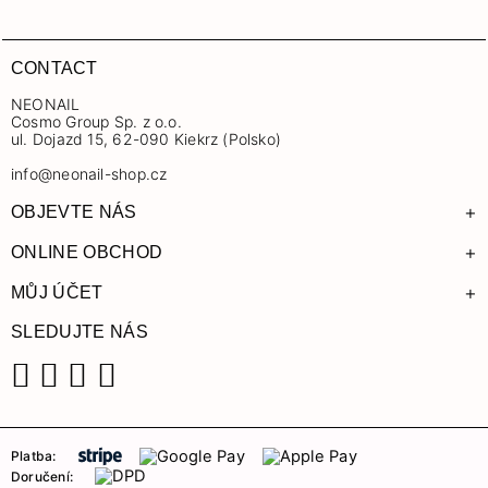
CONTACT
NEONAIL
Cosmo Group Sp. z o.o.
ul. Dojazd 15, 62-090 Kiekrz (Polsko)
info@neonail-shop.cz
+
OBJEVTE NÁS
+
ONLINE OBCHOD
+
MŮJ ÚČET
SLEDUJTE NÁS
Facebook
Instagram
YouTube
TikTok
Platba:
Doručení: