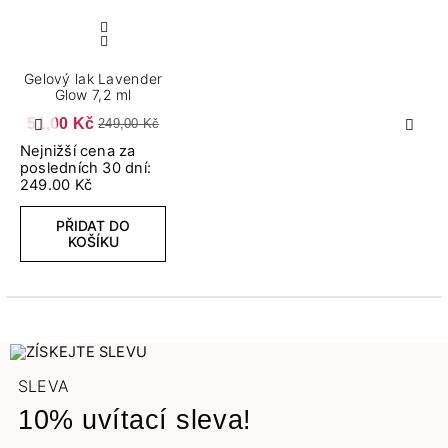
Gelový lak Lavender
Glow 7,2 ml
51,00 Kč
249,00 Kč
Předchozí
Další
Nejnižší cena za
posledních 30 dní:
249.00 Kč
PŘIDAT DO
KOŠÍKU
SLEVA
10% uvítací sleva!