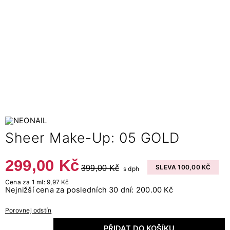
Sheer Make-Up: 05 GOLD
299,00 Kč
399,00 Kč
SLEVA 100,00 KČ
s dph
Cena za 1 ml: 9,97 Kč
Nejnižší cena za posledních 30 dní: 200.00 Kč
Porovnej odstín
PŘIDAT DO KOŠÍKU