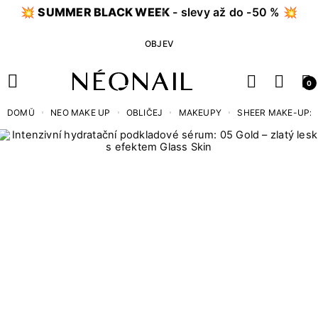
💥
SUMMER BLACK WEEK
- slevy až do -50 % 💥
OBJEV
0
DOMŮ
NEO MAKE UP
OBLIČEJ
MAKEUPY
SHEER MAKE-UP: 