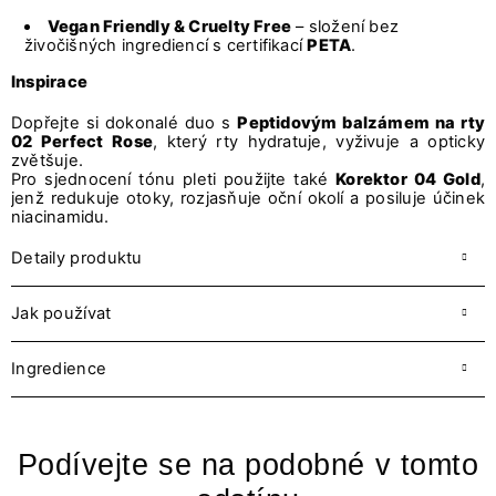
Vegan Friendly & Cruelty Free
– složení bez
živočišných ingrediencí s certifikací
PETA
.
Inspirace
Dopřejte si dokonalé duo s
Peptidovým balzámem na rty
02 Perfect Rose
, který rty hydratuje, vyživuje a opticky
zvětšuje.
Pro sjednocení tónu pleti použijte také
Korektor 04 Gold
,
jenž redukuje otoky, rozjasňuje oční okolí a posiluje účinek
niacinamidu.
Detaily produktu
Jak používat
Ingredience
Podívejte se na podobné v tomto