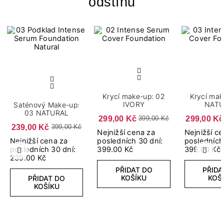
odstínu
Krycí make-up: 02
Krycí mak
IVORY
NATU
Saténový Make-up:
03 NATURAL
299,00 Kč
299,00 Kč
399,00 Kč
239,00 Kč
399,00 Kč
Nejnižší cena za
Nejnižší c
Nejnižší cena za
posledních 30 dní:
posledních
posledních 30 dní:
399.00 Kč
399.00 Kč
Předchozí
Další
239.00 Kč
PŘIDAT DO
PŘIDA
KOŠÍKU
KOŠ
PŘIDAT DO
KOŠÍKU