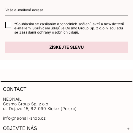
*Souhlasím se zasíláním obchodních sdělení, akcí a newsletterů
e-mailem. Správcem údajů je Cosmo Group Sp. z o.o. v souladu
se
Zásadami ochrany osobních údajů.
ZÍSKEJTE SLEVU
CONTACT
NEONAIL
Cosmo Group Sp. z o.o.
ul. Dojazd 15, 62-090 Kiekrz (Polsko)
info@neonail-shop.cz
+
OBJEVTE NÁS