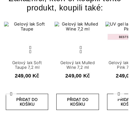
produkt, koupili také:
BESTS
Gelový lak Soft
Gelový lak Mulled
Gelový lak
Taupe 7,2 ml
Wine 7,2 ml
Pink 7
249,00 Kč
249,00 Kč
249,0
Předchozí
Další
PŘIDAT DO
PŘIDAT DO
PŘIDA
KOŠÍKU
KOŠÍKU
KOŠ