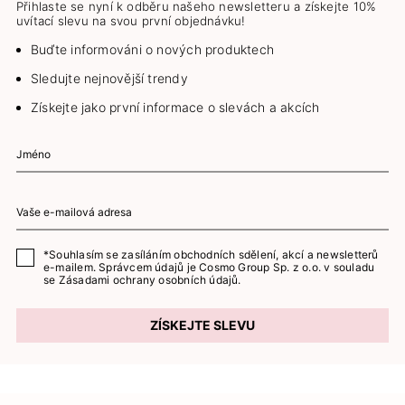
Přihlaste se nyní k odběru našeho newsletteru a získejte 10%
uvítací slevu na svou první objednávku!
Buďte informováni o nových produktech
Sledujte nejnovější trendy
Získejte jako první informace o slevách a akcích
*Souhlasím se zasíláním obchodních sdělení, akcí a newsletterů
e-mailem. Správcem údajů je Cosmo Group Sp. z o.o. v souladu
se
Zásadami ochrany osobních údajů.
ZÍSKEJTE SLEVU