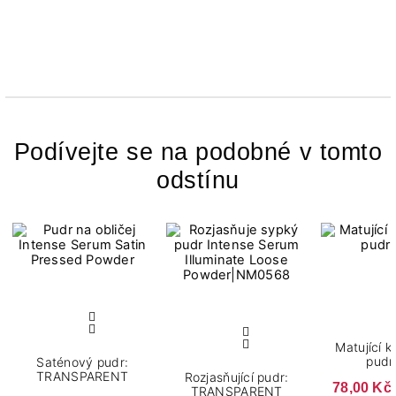
Podívejte se na podobné v tomto
odstínu
Matující 
pudr
Saténový pudr:
TRANSPARENT
Rozjasňující pudr:
78,00 Kč
TRANSPARENT