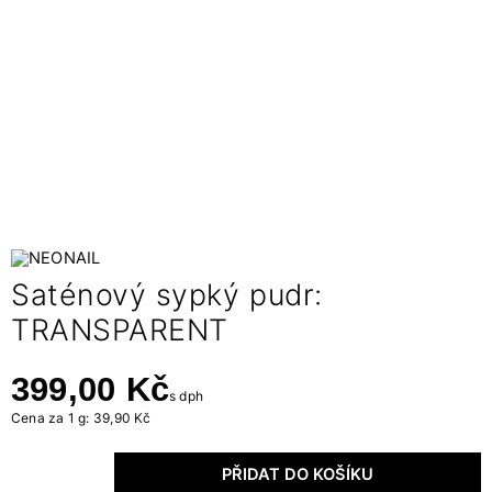
Saténový sypký pudr:
TRANSPARENT
399,00 Kč
s dph
Cena za 1 g: 39,90 Kč
PŘIDAT DO KOŠÍKU