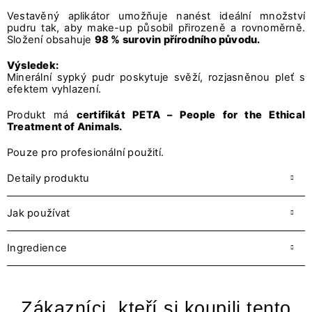
Vestavěný aplikátor umožňuje nanést ideální množství
pudru tak, aby make-up působil přirozeně a rovnoměrně.
Složení obsahuje
98 % surovin přírodního původu.
Výsledek:
Minerální sypký pudr poskytuje svěží, rozjasněnou pleť s
efektem vyhlazení.
Produkt má
certifikát PETA – People for the Ethical
Treatment of Animals.
Pouze pro profesionální použití.
Detaily produktu
Jak používat
Ingredience
Zákazníci, kteří si koupili tento