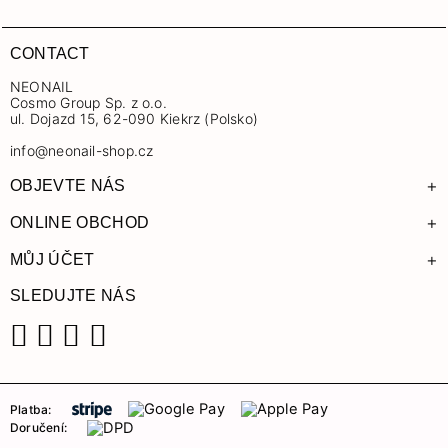
CONTACT
NEONAIL
Cosmo Group Sp. z o.o.
ul. Dojazd 15, 62-090 Kiekrz (Polsko)
info@neonail-shop.cz
+
OBJEVTE NÁS
+
ONLINE OBCHOD
+
MŮJ ÚČET
SLEDUJTE NÁS
Facebook
Instagram
YouTube
TikTok
Platba:
Doručení: