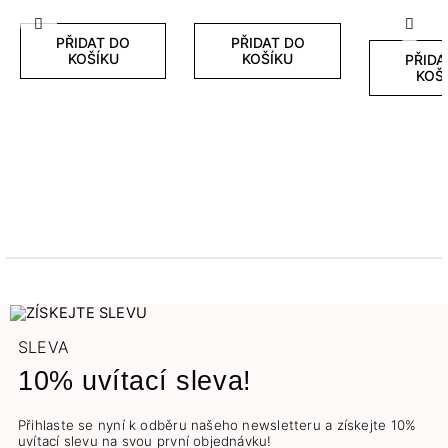
Předchozí
Další
PŘIDAT DO
PŘIDAT DO
KOŠÍKU
KOŠÍKU
PŘIDA
KOŠ
SLEVA
10% uvítací sleva!
Přihlaste se nyní k odběru našeho newsletteru a získejte 10%
uvítací slevu na svou první objednávku!