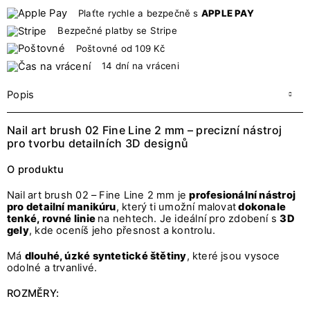
Plaťte rychle a bezpečně s
APPLE PAY
Bezpečné platby se Stripe
Poštovné od 109 Kč
14 dní na vráceni
Popis
Nail art brush 02 Fine Line 2 mm – precizní nástroj
pro tvorbu detailních 3D designů
O produktu
Nail art brush 02 – Fine Line 2 mm je
profesionální nástroj
pro detailní manikúru
, který ti umožní malovat
dokonale
tenké, rovné linie
na nehtech. Je ideální pro zdobení s
3D
gely
, kde oceníš jeho přesnost a kontrolu.
Má
dlouhé, úzké syntetické štětiny
, které jsou vysoce
odolné a trvanlivé.
ROZMĚRY: