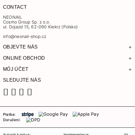
CONTACT
NEONAIL
Cosmo Group Sp. z o.o.
ul. Dojazd 15, 62-090 Kiekrz (Polsko)
info@neonail-shop.cz
+
OBJEVTE NÁS
+
ONLINE OBCHOD
+
MŮJ ÚČET
SLEDUJTE NÁS
Facebook
Instagram
YouTube
TikTok
Platba:
Doručení:
Autorská práva:
Implementace: