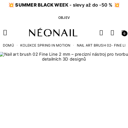
💥
SUMMER BLACK WEEK
- slevy až do -50 % 💥
OBJEV
0
DOMŮ
KOLEKCE SPRING IN MOTION
NAIL ART BRUSH 02- FINE LI