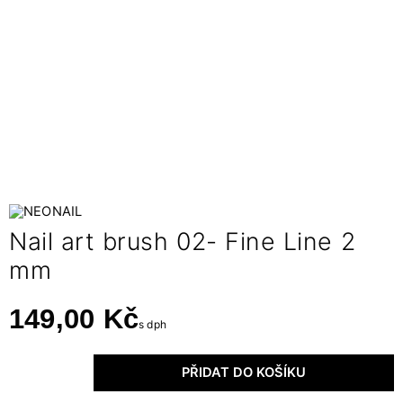
Nail art brush 02- Fine Line 2
mm
149,00 Kč
s dph
PŘIDAT DO KOŠÍKU