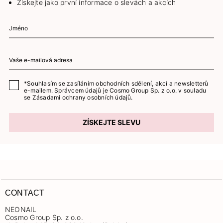
Získejte jako první informace o slevách a akcích
*Souhlasím se zasíláním obchodních sdělení, akcí a newsletterů
e-mailem. Správcem údajů je Cosmo Group Sp. z o.o. v souladu
se
Zásadami ochrany osobních údajů.
ZÍSKEJTE SLEVU
CONTACT
NEONAIL
Cosmo Group Sp. z o.o.