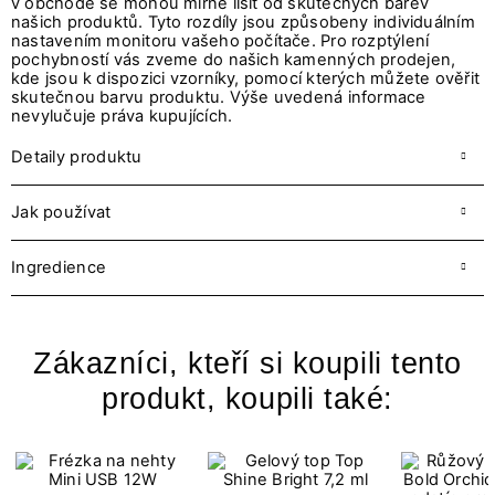
v obchodě se mohou mírně lišit od skutečných barev
našich produktů. Tyto rozdíly jsou způsobeny individuálním
nastavením monitoru vašeho počítače. Pro rozptýlení
pochybností vás zveme do našich kamenných prodejen,
kde jsou k dispozici vzorníky, pomocí kterých můžete ověřit
skutečnou barvu produktu. Výše uvedená informace
nevylučuje práva kupujících.
Detaily produktu
Jak používat
Ingredience
Zákazníci, kteří si koupili tento
produkt, koupili také: