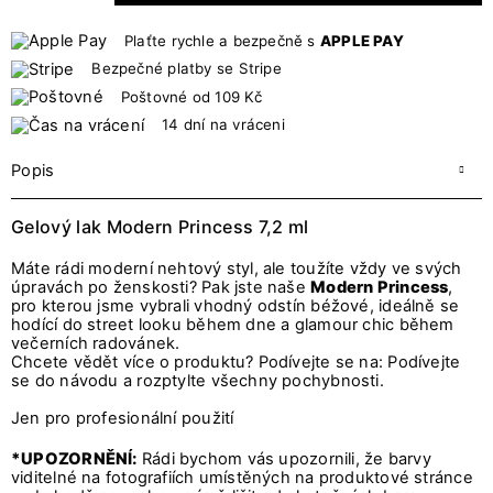
Plaťte rychle a bezpečně s
APPLE PAY
Bezpečné platby se Stripe
Poštovné od 109 Kč
14 dní na vráceni
Popis
Gelový lak Modern Princess 7,2 ml
Máte rádi moderní nehtový styl, ale toužíte vždy ve svých
úpravách po ženskosti? Pak jste naše
Modern Princess
,
pro kterou jsme vybrali vhodný odstín béžové, ideálně se
hodící do street looku během dne a glamour chic během
večerních radovánek.
Chcete vědět více o produktu? Podívejte se na: Podívejte
se do návodu a rozptylte všechny pochybnosti.
Jen pro profesionální použití
*UPOZORNĚNÍ:
Rádi bychom vás upozornili, že barvy
viditelné na fotografiích umístěných na produktové stránce