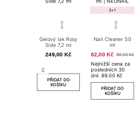
2+1
Gelový lak Rosy
Nail Cleaner 50
Side 7,2 ml
ml
249,00 Kč
62,00 Kč
89,00 Kč
Nejnižší cena za
posledních 30
Předchozí
dní: 89.00 Kč
PŘIDAT DO
KOŠÍKU
PŘIDAT DO
KOŠÍKU