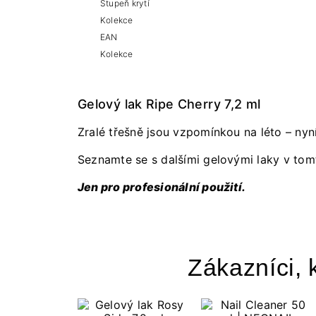
Stupeň krytí
Kolekce
EAN
Kolekce
Gelový lak Ripe Cherry 7,2 ml
Zralé třešně jsou vzpomínkou na léto – nyn
Seznamte se s dalšími gelovými laky v to
Jen pro profesionální použití.
Zákazníci, k