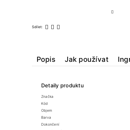
Sdílet:
Sdílet
Tweet
Pinterest
Popis
Jak používat
Ing
Detaily produktu
Značka
Kód
Objem
Barva
Dokončení