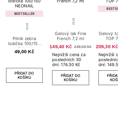
BESTS
BESTSELLER
Gelový lak Fine
Gelový top H
Pilník zebra
French 7,2 ml
TOP 7
lodička 100/150
149,40 Kč
209,30 K
249,00 Kč
NEONAIL
49,00 Kč
Nejnižší cena za
Nejnižší 
posledních 30
poslední
dní: 174.30 Kč
dní: 149.
PŘIDAT DO
PŘIDAT DO
PŘIDA
KOŠÍKU
KOŠÍKU
KOŠ