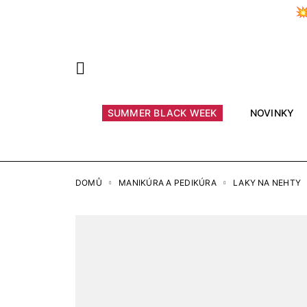

Předchozí
SUMMER BLACK WEEK
NOVINKY
DOMŮ
MANIKÚRA A PEDIKÚRA
LAKY NA NEHTY