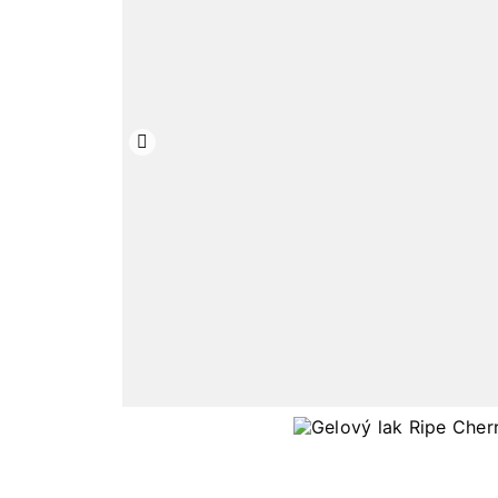
Předchozí