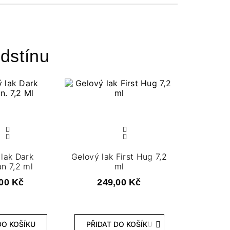
dstínu
lak Dark
Gelový lak First Hug 7,2
n 7,2 ml
ml
00 Kč
249,00 Kč
DO KOŠÍKU
PŘIDAT DO KOŠÍKU
Další