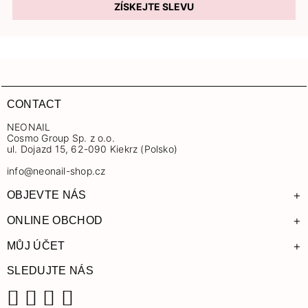
ZÍSKEJTE SLEVU
CONTACT
NEONAIL
Cosmo Group Sp. z o.o.
ul. Dojazd 15, 62-090 Kiekrz (Polsko)
info@neonail-shop.cz
+
OBJEVTE NÁS
+
ONLINE OBCHOD
+
MŮJ ÚČET
SLEDUJTE NÁS