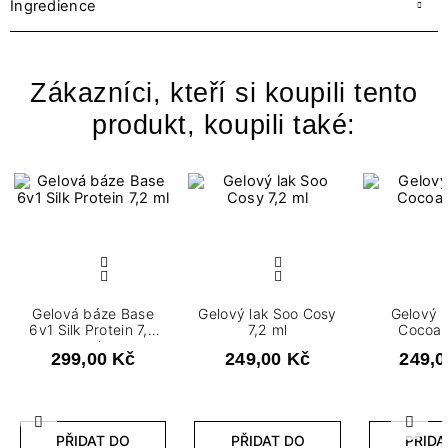
Ingredience
Zákazníci, kteří si koupili tento
produkt, koupili také:
Gelová báze Base
Gelový lak Soo Cosy
Gelový 
6v1 Silk Protein 7,2
7,2 ml
Cocoa 
ml
299,00 Kč
249,00 Kč
249,0
Předchozí
Další
PŘIDAT DO
PŘIDAT DO
PŘIDA