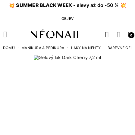
💥
SUMMER BLACK WEEK
- slevy až do -50 % 💥
OBJEV
0
DOMŮ
MANIKÚRA A PEDIKÚRA
LAKY NA NEHTY
BAREVNÉ GEL 