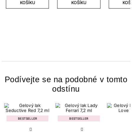
KOŠÍKU
KOŠÍKU
KOŠ
Podívejte se na podobné v tomto
odstínu
BESTSELLER
BESTSELLER