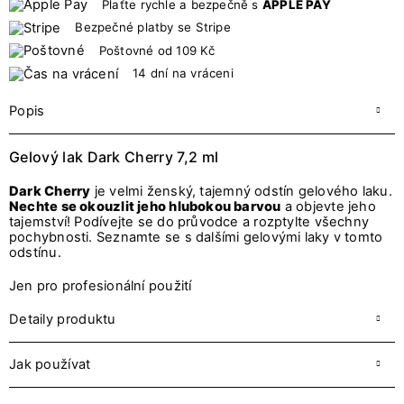
Plaťte rychle a bezpečně s
APPLE PAY
Bezpečné platby se Stripe
Poštovné od 109 Kč
14 dní na vráceni
Popis
Gelový lak Dark Cherry 7,2 ml
Dark Cherry
je velmi ženský, tajemný odstín gelového laku.
Nechte se okouzlit jeho hlubokou barvou
a objevte jeho
tajemství! Podívejte se do průvodce a rozptylte všechny
pochybnosti. Seznamte se s dalšími gelovými laky v tomto
odstínu.
Jen pro profesionální použití
Detaily produktu
Jak používat