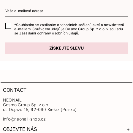
*Souhlasím se zasíláním obchodních sdělení, akcí a newsletterů
e-mailem. Správcem údajů je Cosmo Group Sp. z o.o. v souladu
se
Zásadami ochrany osobních údajů.
ZÍSKEJTE SLEVU
CONTACT
NEONAIL
Cosmo Group Sp. z o.o.
ul. Dojazd 15, 62-090 Kiekrz (Polsko)
info@neonail-shop.cz
+
OBJEVTE NÁS