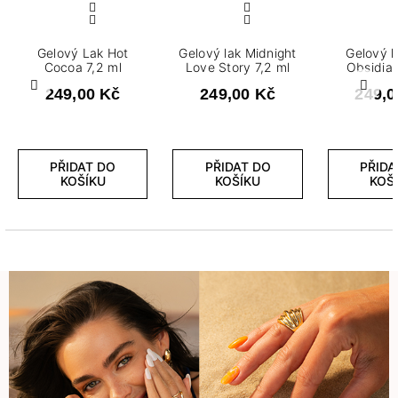
Gelový Lak Hot
Gelový lak Midnight
Gelový l
Cocoa 7,2 ml
Love Story 7,2 ml
Obsidian
Předchozí
Další
249,00 Kč
249,00 Kč
249,0
PŘIDAT DO
PŘIDAT DO
PŘIDA
KOŠÍKU
KOŠÍKU
KOŠ