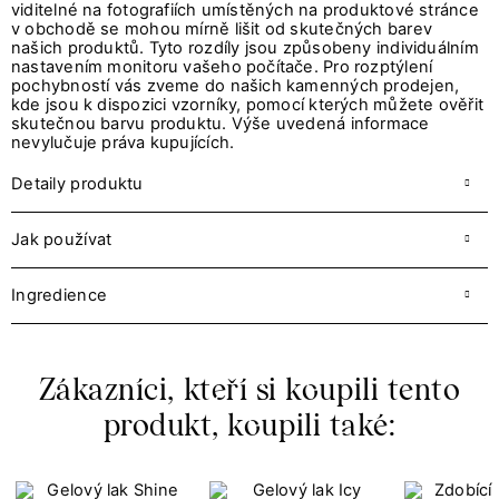
viditelné na fotografiích umístěných na produktové stránce
v obchodě se mohou mírně lišit od skutečných barev
našich produktů. Tyto rozdíly jsou způsobeny individuálním
nastavením monitoru vašeho počítače. Pro rozptýlení
pochybností vás zveme do našich kamenných prodejen,
kde jsou k dispozici vzorníky, pomocí kterých můžete ověřit
skutečnou barvu produktu. Výše uvedená informace
nevylučuje práva kupujících.
Detaily produktu
Jak používat
Ingredience
Zákazníci, kteří si koupili tento
produkt, koupili také: