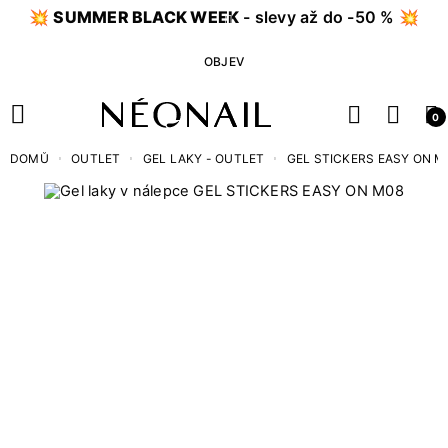
💥
SUMMER BLACK WEEK
- slevy až do -50 % 💥
OBJEV
0
DOMŮ
OUTLET
GEL LAKY - OUTLET
GEL STICKERS EASY ON M