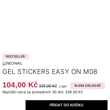
BESTSELLER
GEL STICKERS EASY ON M08
104,00 Kč
339,00 Kč
SLEVA 235,00 KČ
s dph
Nejnižší cena za posledních 30 dní: 339.00 Kč
PŘIDAT DO KOŠÍKU