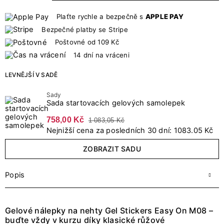
Plaťte rychle a bezpečně s
APPLE PAY
Bezpečné platby se Stripe
Poštovné od 109 Kč
14 dní na vráceni
LEVNĚJŠÍ V SADĚ
Sady
Sada startovacích gelových samolepek
758,00 Kč
1 083,05 Kč
Nejnižší cena za posledních 30 dní: 1083.05 Kč
ZOBRAZIT SADU
Popis
Gelové nálepky na nehty Gel Stickers Easy On M08 –
buďte vždy v kurzu díky klasické růžové