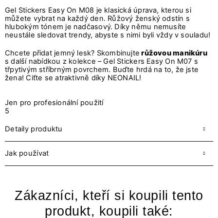
Gel Stickers Easy On M08 je klasická úprava, kterou si
můžete vybrat na každý den. Růžový ženský odstín s
hlubokým tónem je nadčasový. Díky němu nemusíte
neustále sledovat trendy, abyste s nimi byli vždy v souladu!
Chcete přidat jemný lesk? Skombinujte
růžovou manikúru
s další nabídkou z kolekce – Gel Stickers Easy On M07 s
třpytivým stříbrným povrchem. Buďte hrdá na to, že jste
žena! Ciťte se atraktivně díky NEONAIL!
Jen pro profesionální použití
5
Detaily produktu
Jak používat
Zákazníci, kteří si koupili tento
produkt, koupili také: