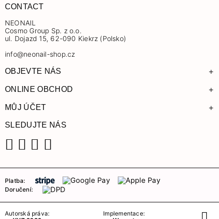
CONTACT
NEONAIL
Cosmo Group Sp. z o.o.
ul. Dojazd 15, 62-090 Kiekrz (Polsko)
info@neonail-shop.cz
+
OBJEVTE NÁS
+
ONLINE OBCHOD
+
MŮJ ÚČET
SLEDUJTE NÁS
Facebook
Instagram
YouTube
TikTok
Platba:
Doručení:
Autorská práva:
Implementace: