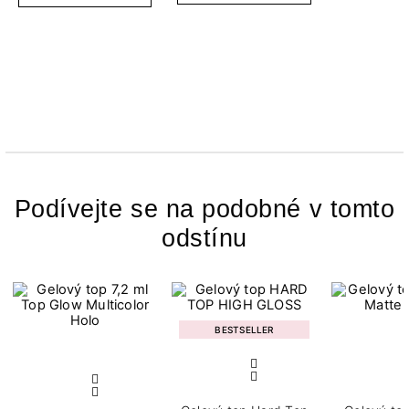
Podívejte se na podobné v tomto
odstínu
BESTSELLER