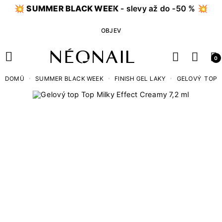
💥
SUMMER BLACK WEEK
- slevy až do -50 % 💥
OBJEV
0
DOMŮ
SUMMER BLACK WEEK
FINISH GEL LAKY
GELOVÝ TOP M