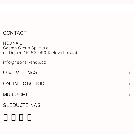
CONTACT
NEONAIL
Cosmo Group Sp. z o.o.
ul. Dojazd 15, 62-090 Kiekrz (Polsko)
info@neonail-shop.cz
+
OBJEVTE NÁS
+
ONLINE OBCHOD
+
MŮJ ÚČET
SLEDUJTE NÁS
Facebook
Instagram
YouTube
TikTok