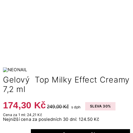
Gelový Top Milky Effect Creamy
7,2 ml
174,30 Kč
249,00 Kč
SLEVA 30%
s dph
Cena za 1 ml: 24,21 Kč
Nejnižší cena za posledních 30 dní: 124.50 Kč