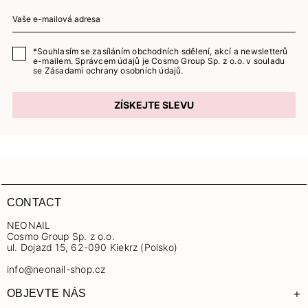
*Souhlasím se zasíláním obchodních sdělení, akcí a newsletterů
e-mailem. Správcem údajů je Cosmo Group Sp. z o.o. v souladu
se
Zásadami ochrany osobních údajů.
ZÍSKEJTE SLEVU
CONTACT
NEONAIL
Cosmo Group Sp. z o.o.
ul. Dojazd 15, 62-090 Kiekrz (Polsko)
info@neonail-shop.cz
+
OBJEVTE NÁS