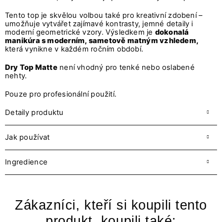
Tento top je skvělou volbou také pro kreativní zdobení –
umožňuje vytvářet zajímavé kontrasty, jemné detaily i
moderní geometrické vzory. Výsledkem je
dokonalá
manikúra s moderním, sametově matným vzhledem,
která vynikne v každém ročním období.
Dry Top Matte
není vhodný pro tenké nebo oslabené
nehty.
Pouze pro profesionální použití.
Detaily produktu
Jak používat
Ingredience
Zákazníci, kteří si koupili tento
produkt, koupili také: