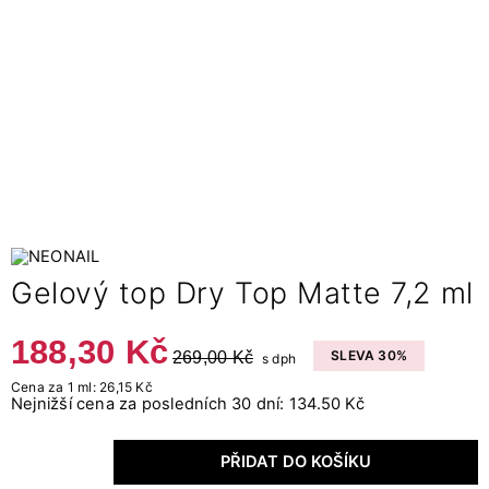
Gelový top Dry Top Matte 7,2 ml
188,30 Kč
269,00 Kč
SLEVA 30%
s dph
Cena za 1 ml: 26,15 Kč
Nejnižší cena za posledních 30 dní: 134.50 Kč
PŘIDAT DO KOŠÍKU