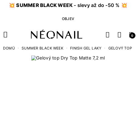
💥
SUMMER BLACK WEEK
- slevy až do -50 % 💥
OBJEV
0
DOMŮ
SUMMER BLACK WEEK
FINISH GEL LAKY
GELOVÝ TOP D