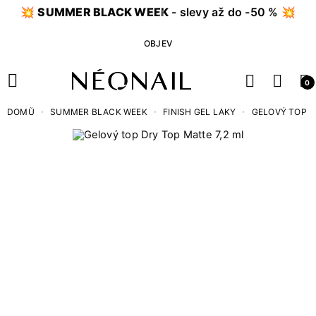
💥
SUMMER BLACK WEEK
- slevy až do -50 % 💥
OBJEV
0
DOMŮ
SUMMER BLACK WEEK
FINISH GEL LAKY
GELOVÝ TOP D