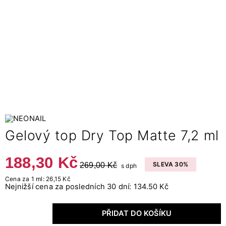
Gelový top Dry Top Matte 7,2 ml
188,30 Kč
269,00 Kč
SLEVA 30%
s dph
Cena za 1 ml: 26,15 Kč
Nejnižší cena za posledních 30 dní: 134.50 Kč
PŘIDAT DO KOŠÍKU