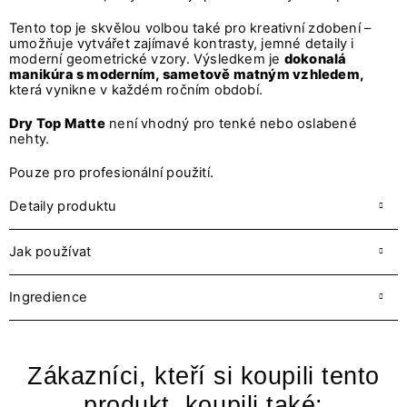
Tento top je skvělou volbou také pro kreativní zdobení –
umožňuje vytvářet zajímavé kontrasty, jemné detaily i
moderní geometrické vzory. Výsledkem je
dokonalá
manikúra s moderním, sametově matným vzhledem,
která vynikne v každém ročním období.
Dry Top Matte
není vhodný pro tenké nebo oslabené
nehty.
Pouze pro profesionální použití.
Detaily produktu
Jak používat
Ingredience
Zákazníci, kteří si koupili tento
produkt, koupili také: