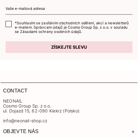
*Souhlasím se zasíláním obchodních sdělení, akcí a newsletterů
e-mailem. Správcem údajů je Cosmo Group Sp. z o.o. v souladu
se
Zásadami ochrany osobních údajů.
ZÍSKEJTE SLEVU
CONTACT
NEONAIL
Cosmo Group Sp. z o.o.
ul. Dojazd 15, 62-090 Kiekrz (Polsko)
info@neonail-shop.cz
+
OBJEVTE NÁS