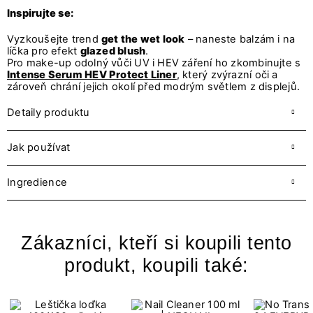
Inspirujte se:
Vyzkoušejte trend
get the wet look
– naneste balzám i na
líčka pro efekt
glazed blush
.
Pro make-up odolný vůči UV i HEV záření ho zkombinujte s
Intense Serum HEV Protect Liner
, který zvýrazní oči a
zároveň chrání jejich okolí před modrým světlem z displejů.
Detaily produktu
Jak používat
Ingredience
Zákazníci, kteří si koupili tento
produkt, koupili také: