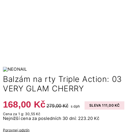
Balzám na rty Triple Action: 03
VERY GLAM CHERRY
168,00 Kč
279,00 Kč
SLEVA 111,00 KČ
s dph
Cena za 1 g: 30,55 Kč
Nejnižší cena za posledních 30 dní: 223.20 Kč
Porovnej odstín