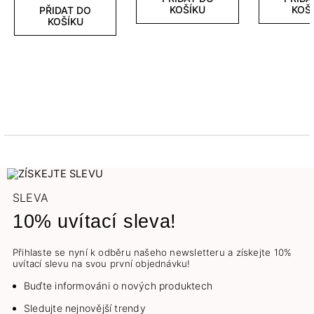
KOŠÍKU
KOŠ
PŘIDAT DO
KOŠÍKU
SLEVA
10% uvítací sleva!
Přihlaste se nyní k odběru našeho newsletteru a získejte 10%
uvítací slevu na svou první objednávku!
Buďte informováni o nových produktech
Sledujte nejnovější trendy