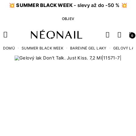
💥
SUMMER BLACK WEEK
- slevy až do -50 % 💥
OBJEV
0
DOMŮ
SUMMER BLACK WEEK
BAREVNÉ GEL LAKY
GELOVÝ LAK 