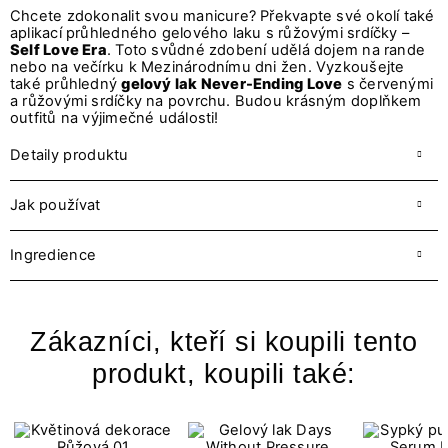
Chcete zdokonalit svou manicure? Překvapte své okolí také
aplikací průhledného gelového laku s růžovými srdíčky –
Self Love Era
. Toto svůdné zdobení udělá dojem na rande
nebo na večírku k Mezinárodnímu dni žen. Vyzkoušejte
také průhledný
gelový lak Never-Ending Love
s červenými
a růžovými srdíčky na povrchu. Budou krásným doplňkem
outfitů na výjimečné události!
Detaily produktu
Jak používat
Ingredience
Zákazníci, kteří si koupili tento
produkt, koupili také: