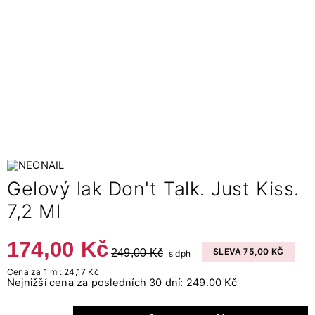
Gelový lak Don't Talk. Just Kiss.
7,2 Ml
174,00 Kč
249,00 Kč
SLEVA 75,00 KČ
s dph
Cena za 1 ml: 24,17 Kč
Nejnižší cena za posledních 30 dní: 249.00 Kč