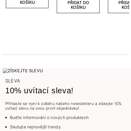
KOŠÍKU
PŘIDAT DO
PŘIDA
KOŠÍKU
KOŠ
SLEVA
10% uvítací sleva!
Přihlaste se nyní k odběru našeho newsletteru a získejte 10%
uvítací slevu na svou první objednávku!
Buďte informováni o nových produktech
Sledujte nejnovější trendy