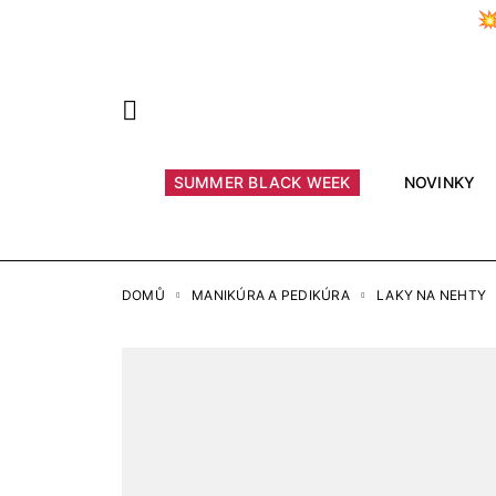

Předchozí
SUMMER BLACK WEEK
NOVINKY
DOMŮ
MANIKÚRA A PEDIKÚRA
LAKY NA NEHTY