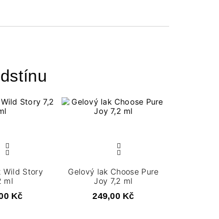
dstínu
k Wild Story
Gelový lak Choose Pure
2 ml
Joy 7,2 ml
00 Kč
249,00 Kč