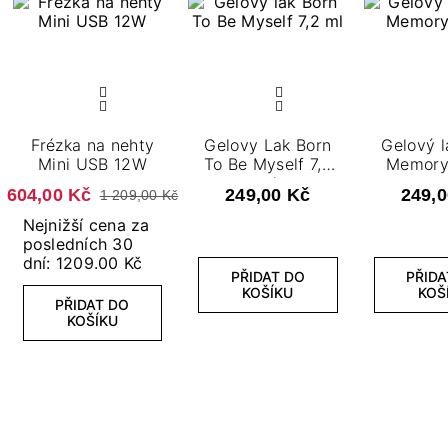
Frézka na nehty
Gelovy Lak Born
Gelový l
Mini USB 12W
To Be Myself 7,2
Memory 
ml
604,00 Kč
249,00 Kč
249,0
1 209,00 Kč
Nejnižší cena za
posledních 30
dní: 1209.00 Kč
PŘIDAT DO
PŘIDA
KOŠÍKU
KOŠ
PŘIDAT DO
KOŠÍKU