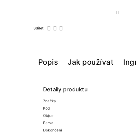
Sdílet:
Sdílet
Tweet
Pinterest
Popis
Jak používat
Ing
Detaily produktu
Značka
Kód
Objem
Barva
Dokončení