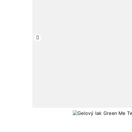
Předchozí