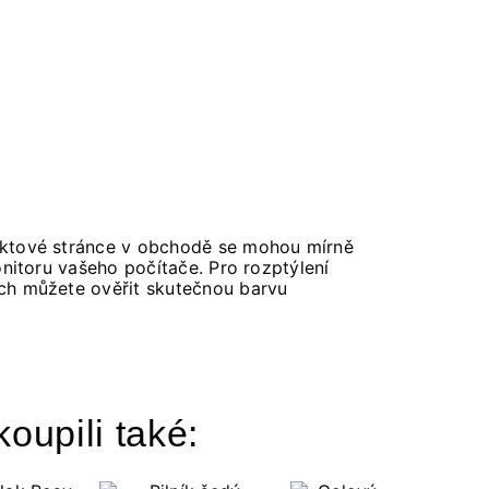
duktové stránce v obchodě se mohou mírně
nitoru vašeho počítače. Pro rozptýlení
ch můžete ověřit skutečnou barvu
koupili také: