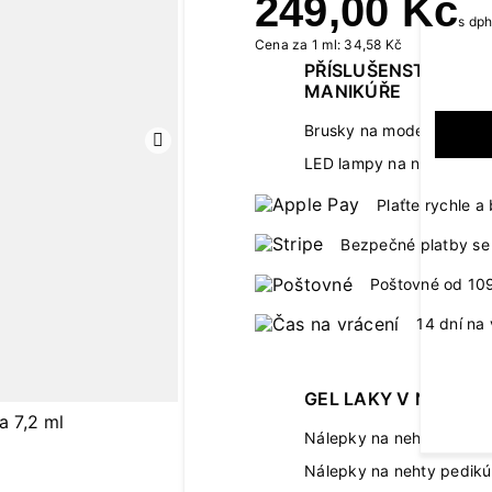
249,00 Kč
s dp
Cena za 1 ml: 34,58 Kč
PŘÍSLUŠENSTVÍ K
MANIKÚŘE
Brusky na modeláž neht
Další
LED lampy na nehty
Plaťte rychle 
Bezpečné platby se 
Poštovné od 10
14 dní na 
GEL LAKY V NÁLEPC
Nálepky na nehty manik
Nálepky na nehty pedikú