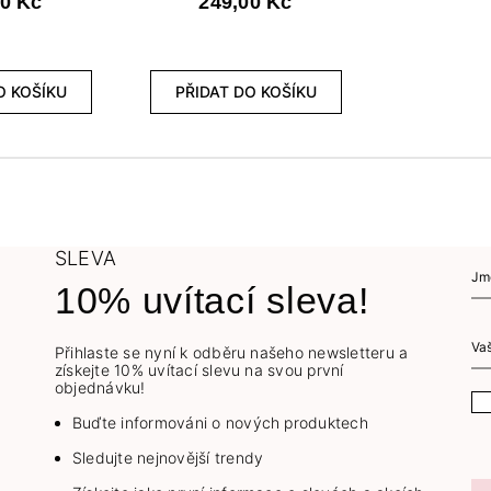
00 Kč
249,00 Kč
O KOŠÍKU
PŘIDAT DO KOŠÍKU
SLEVA
10% uvítací sleva!
Přihlaste se nyní k odběru našeho newsletteru a
získejte 10% uvítací slevu na svou první
objednávku!
Buďte informováni o nových produktech
Sledujte nejnovější trendy