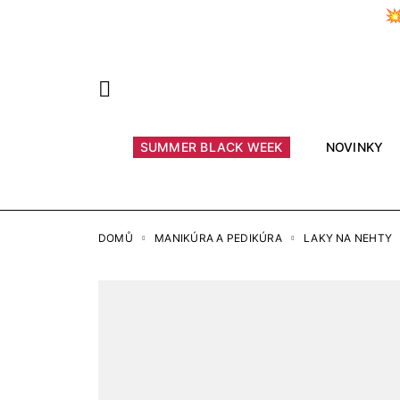

Předchozí
SUMMER BLACK WEEK
NOVINKY
DOMŮ
MANIKÚRA A PEDIKÚRA
LAKY NA NEHTY