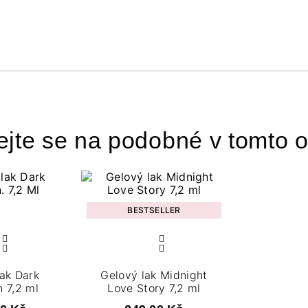
ejte se na podobné v tomto o
BESTSELLER
lak Dark
Gelový lak Midnight
 7,2 ml
Love Story 7,2 ml