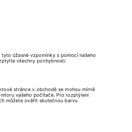
si tyto úžasné vzpomínky s pomocí našeho
ozptylte všechny pochybnosti.
duktové stránce v obchodě se mohou mírně
nitoru vašeho počítače. Pro rozptýlení
ch můžete ověřit skutečnou barvu