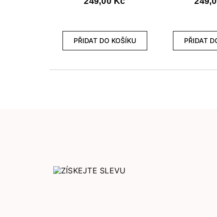
249,00 Kč
249,
PŘIDAT DO KOŠÍKU
PŘIDAT D