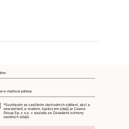
*Souhlasím se zasíláním obchodních sdělení, akcí a
newsletterů e-mailem. Správcem údajů je Cosmo
Group Sp. z o.o. v souladu se
Zásadami ochrany
osobních údajů.