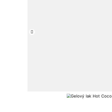
Předchozí