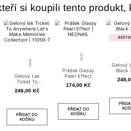
teří si koupili tento produkt, 
BESTS
Gelový l
Prášek Glassy
Black 
Gelový Lak
Pearl Effect
249,0
Ticket To
174,00 Kč
Anywhere 7,2 ml
249,00 Kč
PŘIDA
KOŠ
PŘIDAT DO
KOŠÍKU
PŘIDAT DO
KOŠÍKU