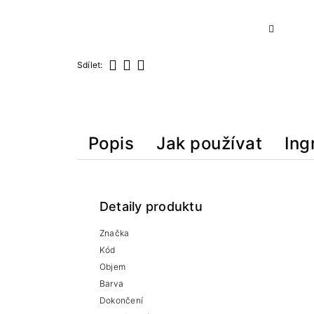
Sdílet:
Sdílet
Tweet
Pinterest
Popis
Jak používat
Ing
Detaily produktu
Značka
Kód
Objem
Barva
Dokončení