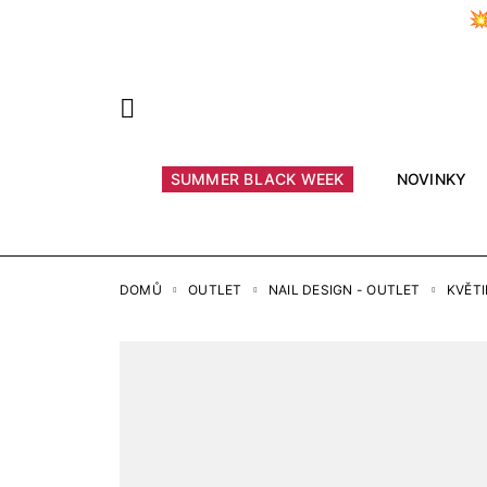

Předchozí
SUMMER BLACK WEEK
NOVINKY
DOMŮ
OUTLET
NAIL DESIGN - OUTLET
KVĚTI