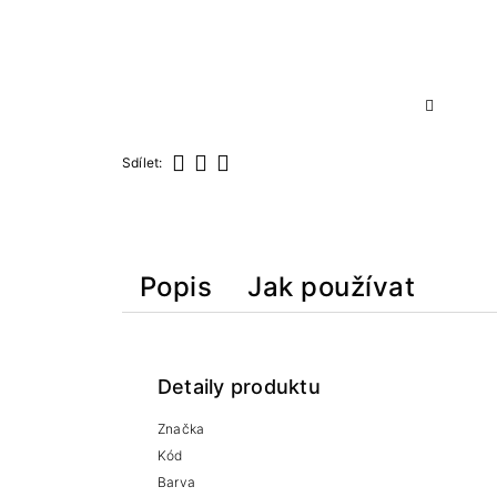
Sdílet:
Sdílet
Tweet
Pinterest
Popis
Jak používat
Detaily produktu
Značka
Kód
Barva