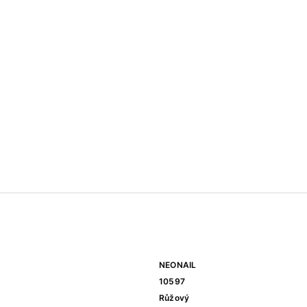
NEONAIL
10597
Růžový