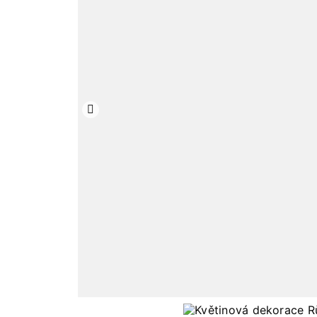
Předchozí