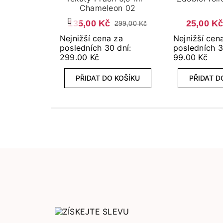
Chameleon 02
135,00 Kč
25,00 K
299,00 Kč
Předchozí
Nejnižší cena za
Nejnižší cen
posledních 30 dní:
posledních 3
299.00 Kč
99.00 Kč
PŘIDAT DO KOŠÍKU
PŘIDAT D