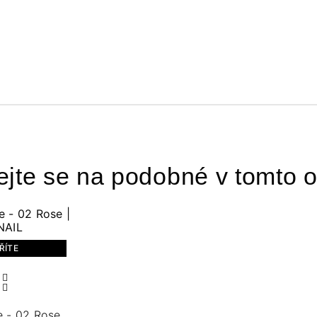
ejte se na podobné v tomto o
ŘÍTE
e - 02 Rose