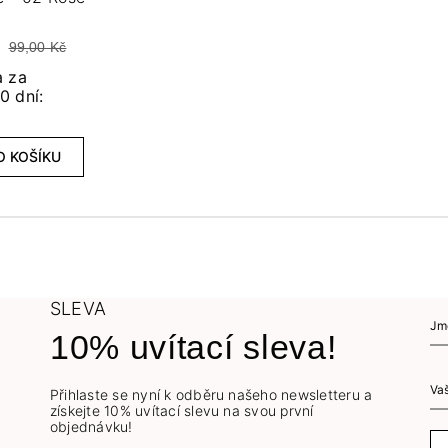
č
99,00 Kč
a za
0 dní:
O KOŠÍKU
SLEVA
10% uvítací sleva!
Přihlaste se nyní k odběru našeho newsletteru a
získejte 10% uvítací slevu na svou první
objednávku!