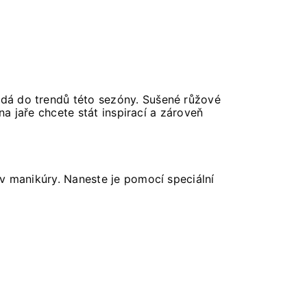
dá do trendů této sezóny. Sušené růžové
na jaře chcete stát inspirací a zároveň
v manikúry. Naneste je pomocí speciální