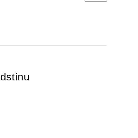
dstínu