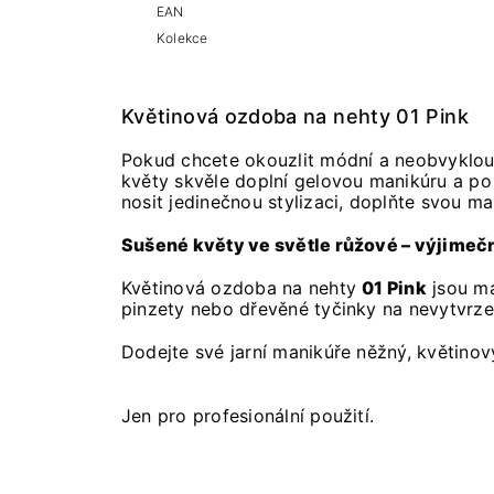
EAN
Kolekce
Květinová ozdoba na nehty 01 Pink
Pokud chcete okouzlit módní a neobvyklou
květy skvěle doplní gelovou manikúru a po j
nosit jedinečnou stylizaci, doplňte svou m
Sušené květy ve světle růžové – výjimečn
Květinová ozdoba na nehty
01 Pink
jsou ma
pinzety nebo dřevěné tyčinky na nevytvrze
Dodejte své jarní manikúře něžný, květinový
Jen pro profesionální použití.