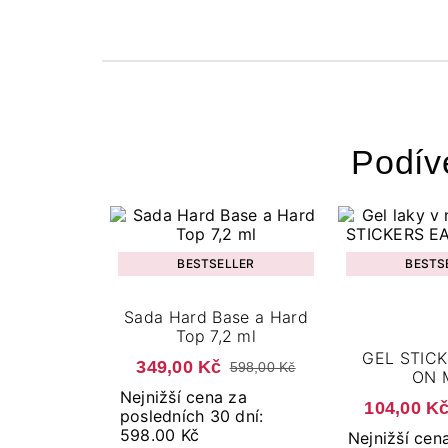
Podív
BESTSELLER
BESTS
Sada Hard Base a Hard
Top 7,2 ml
GEL STIC
349,00 Kč
598,00 Kč
ON 
Nejnižší cena za
104,00 K
posledních 30 dní:
598.00 Kč
Nejnižší cen