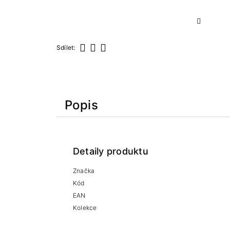
Sdílet:
Sdílet
Tweet
Pinterest
Popis
Detaily produktu
Značka
Kód
EAN
Kolekce