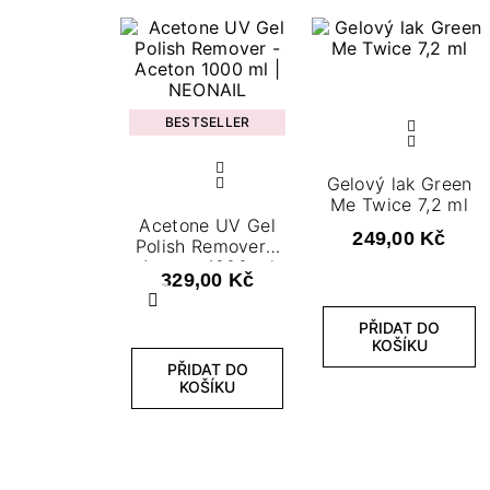
BESTSELLER
Gelový lak Green
Me Twice 7,2 ml
Acetone UV Gel
249,00 Kč
Polish Remover -
Aceton 1000 ml
329,00 Kč
Předchozí
PŘIDAT DO
KOŠÍKU
PŘIDAT DO
KOŠÍKU