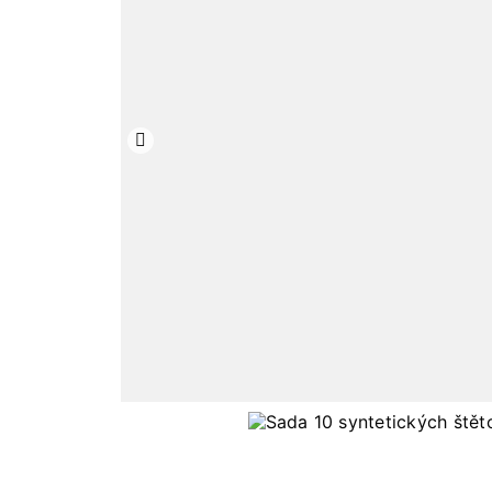
Předchozí