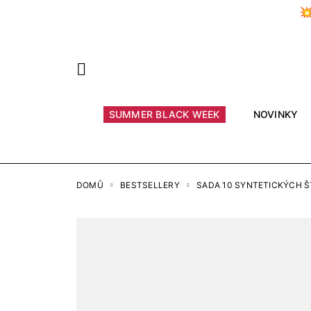

Předchozí
SUMMER BLACK WEEK
NOVINKY
DOMŮ
BESTSELLERY
SADA 10 SYNTETICKÝCH 