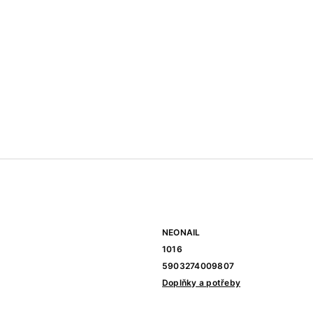
NEONAIL
1016
5903274009807
Doplňky a potřeby