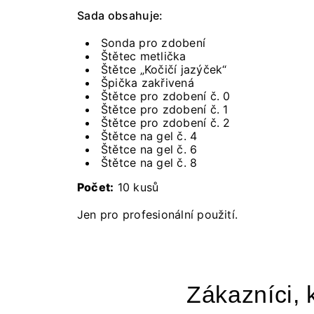
Sada obsahuje:
Sonda pro zdobení
Štětec metlička
Štětce „Kočičí jazýček“
Špička zakřivená
Štětce pro zdobení č. 0
Štětce pro zdobení č. 1
Štětce pro zdobení č. 2
Štětce na gel č. 4
Štětce na gel č. 6
Štětce na gel č. 8
Počet:
10 kusů
Jen pro profesionální použití.
Zákazníci, k