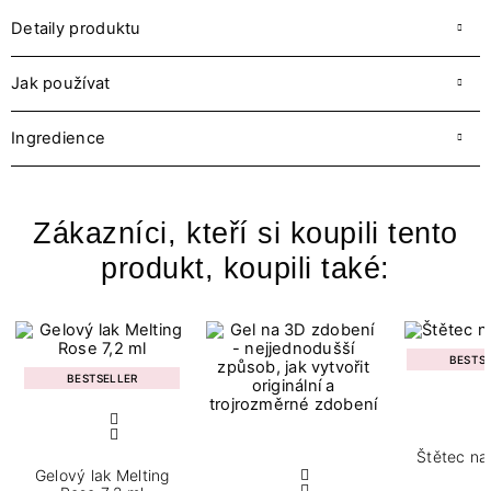
Detaily produktu
Jak používat
Ingredience
Zákazníci, kteří si koupili tento
produkt, koupili také:
BESTS
BESTSELLER
Štětec na
Gelový lak Melting