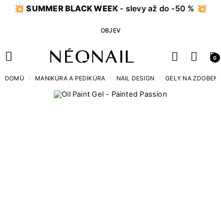
💥
SUMMER BLACK WEEK
- slevy až do -50 % 💥
OBJEV
0
DOMŮ
MANIKÚRA A PEDIKÚRA
NAIL DESIGN
GELY NA ZDOBENÍ