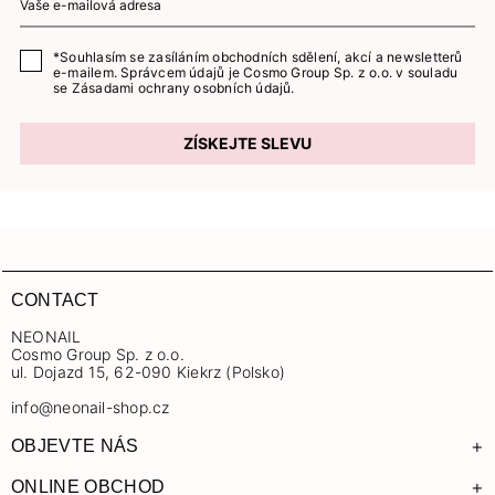
*Souhlasím se zasíláním obchodních sdělení, akcí a newsletterů
e-mailem. Správcem údajů je Cosmo Group Sp. z o.o. v souladu
se
Zásadami ochrany osobních údajů.
ZÍSKEJTE SLEVU
CONTACT
NEONAIL
Cosmo Group Sp. z o.o.
ul. Dojazd 15, 62-090 Kiekrz (Polsko)
info@neonail-shop.cz
+
OBJEVTE NÁS
+
ONLINE OBCHOD