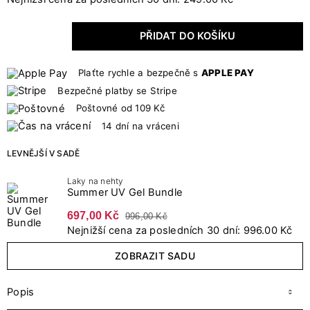
PŘIDAT DO KOŠÍKU
Plaťte rychle a bezpečně s
APPLE PAY
Bezpečné platby se Stripe
Poštovné od 109 Kč
14 dní na vráceni
LEVNĚJŠÍ V SADĚ
Laky na nehty
Summer UV Gel Bundle
697,00 Kč
996,00 Kč
Nejnižší cena za posledních 30 dní: 996.00 Kč
ZOBRAZIT SADU
Popis