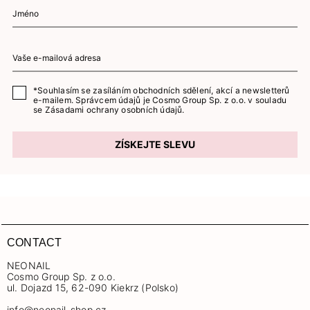
*Souhlasím se zasíláním obchodních sdělení, akcí a newsletterů
e-mailem. Správcem údajů je Cosmo Group Sp. z o.o. v souladu
se
Zásadami ochrany osobních údajů.
ZÍSKEJTE SLEVU
CONTACT
NEONAIL
Cosmo Group Sp. z o.o.
ul. Dojazd 15, 62-090 Kiekrz (Polsko)
info@neonail-shop.cz