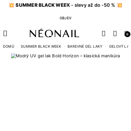
💥
SUMMER BLACK WEEK
- slevy až do -50 % 💥
OBJEV
0
DOMŮ
SUMMER BLACK WEEK
BAREVNÉ GEL LAKY
GELOVÝ LAK